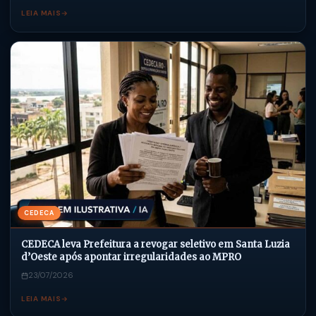
LEIA MAIS
CEDECA
CEDECA leva Prefeitura a revogar seletivo em Santa Luzia
d’Oeste após apontar irregularidades ao MPRO
23/07/2026
LEIA MAIS