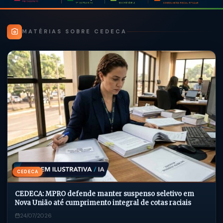
MATÉRIAS SOBRE CEDECA
CEDECA
CEDECA: MPRO defende manter suspenso seletivo em
Nova União até cumprimento integral de cotas raciais
24/07/2026