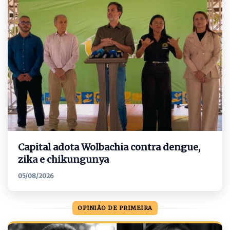
Capital adota Wolbachia contra dengue,
zika e chikungunya
05/08/2026
OPINIÃO DE PRIMEIRA