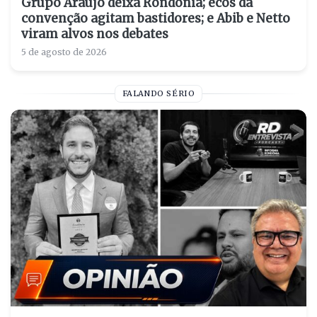
Grupo Araújo deixa Rondônia; ecos da
convenção agitam bastidores; e Abib e Netto
viram alvos nos debates
5 de agosto de 2026
FALANDO SÉRIO