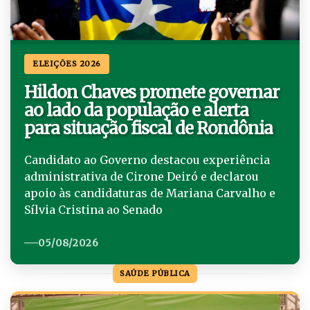
ELEIÇÕES 2026
Hildon Chaves promete governar
ao lado da população e alerta
para situação fiscal de Rondônia
Candidato ao Governo destacou experiência
administrativa de Cirone Deiró e declarou
apoio às candidaturas de Mariana Carvalho e
Sílvia Cristina ao Senado
05/08/2026
SAÚDE PÚBLICA