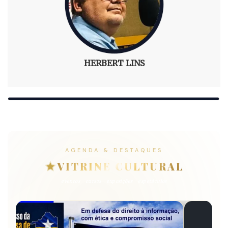
CÍCERO MOURA
AGENDA & DESTAQUES
VITRINE CULTURAL
eventos · cursos · exposições · espetáculos