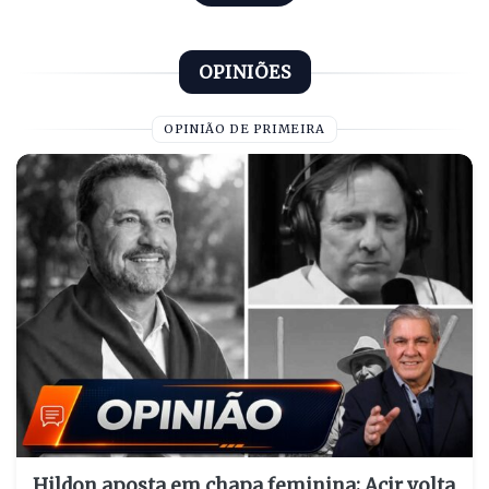
OPINIÕES
OPINIÃO DE PRIMEIRA
Hildon aposta em chapa feminina; Acir volta