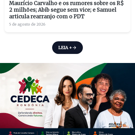
Maurício Carvalho e os rumores sobre os R$
2 milhões; Abib segue sem vice; e Samuel
articula rearranjo com o PDT
5 de agosto de 2026
LEIA +