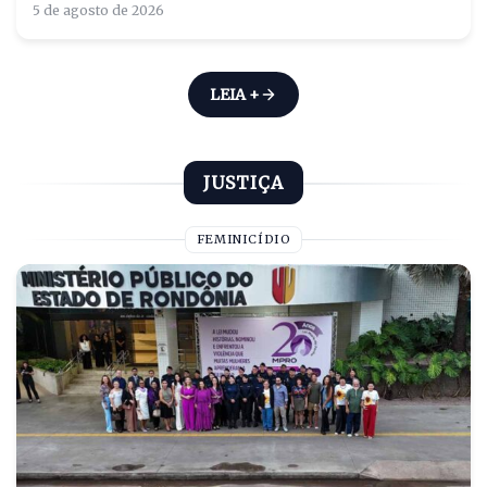
5 de agosto de 2026
LEIA +
JUSTIÇA
FEMINICÍDIO