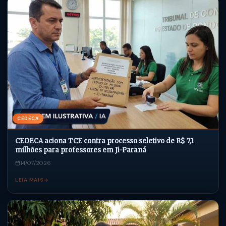
CEDECA
CEDECA aciona TCE contra processo seletivo de R$ 7,1
milhões para professores em Ji-Paraná
14/07/2026
LEIA MAIS