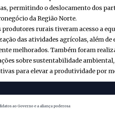
uras, permitindo o deslocamento dos part
ronegócio da Região Norte.
os produtores rurais tiveram acesso a e
ação das atividades agrícolas, além de
nte melhorados. Também foram realiza
ações sobre sustentabilidade ambiental, 
ativas para elevar a produtividade por m
didatos ao Governo e a aliança poderosa