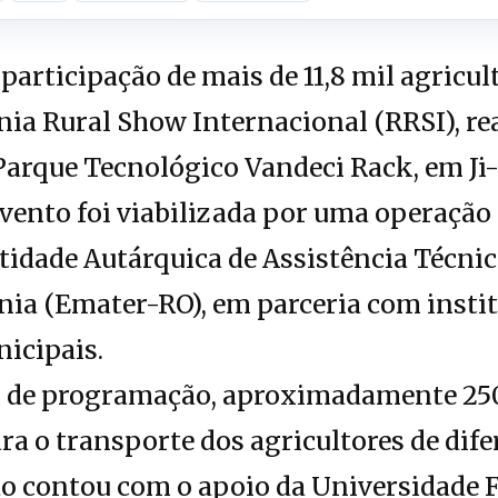
participação de mais de 11,8 mil agricul
ia Rural Show Internacional (RRSI), rea
 Parque Tecnológico Vandeci Rack, em Ji
vento foi viabilizada por uma operação 
idade Autárquica de Assistência Técnic
ia (Emater-RO), em parceria com instit
icipais.
as de programação, aproximadamente 25
ra o transporte dos agricultores de dif
ão contou com o apoio da Universidade 