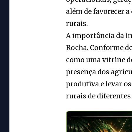
além de favorecer a
rurais.
A importância da i
Rocha. Conforme de
como uma vitrine de
presença dos agricu
produtiva e levar o
rurais de diferente