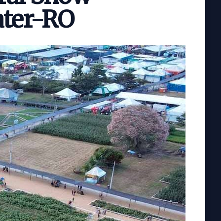
ater-RO