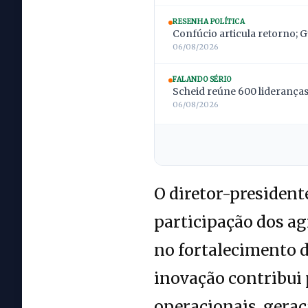
RESENHA POLÍTICA
Confúcio articula retorno; 
06/08/2026
FALANDO SÉRIO
Scheid reúne 600 lideranças;
06/08/2026
O diretor-president
participação dos ag
no fortalecimento d
inovação contribui 
operacionais, gera