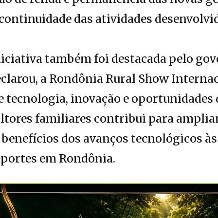
 continuidade das atividades desenvolvi
niciativa também foi destacada pelo go
clarou, a Rondônia Rural Show Interna
 tecnologia, inovação e oportunidades d
ltores familiares contribui para ampliar
s benefícios dos avanços tecnológicos à
s portes em Rondônia.