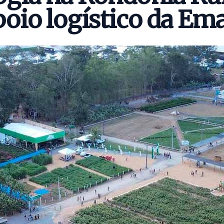
oio logístico da Em