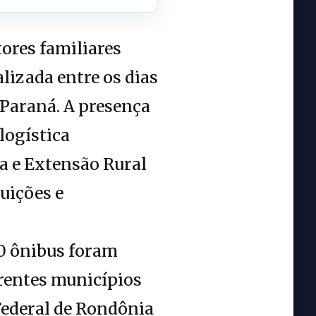
tores familiares
lizada entre os dias
-Paraná. A presença
logística
a e Extensão Rural
uições e
0 ônibus foram
erentes municípios
Federal de Rondônia