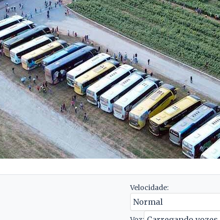
Velocidade:
Voz: