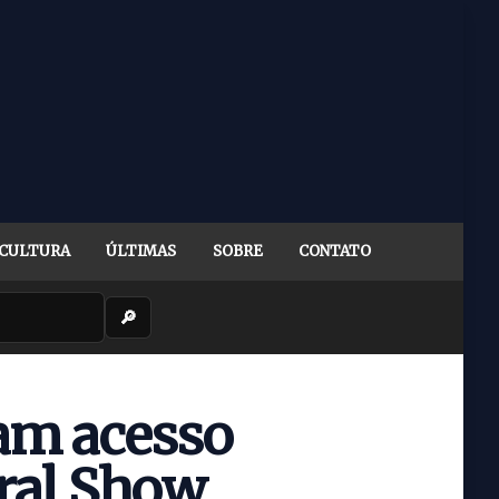
CULTURA
ÚLTIMAS
SOBRE
CONTATO
🔎
iam acesso
ral Show