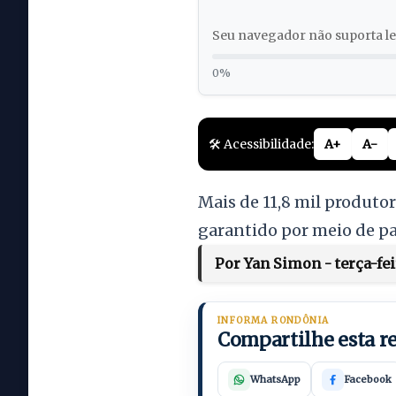
Seu navegador não suporta lei
0%
🛠️ Acessibilidade:
A+
A-
Mais de 11,8 mil produtor
garantido por meio de pa
Por Yan Simon - terça-fe
INFORMA RONDÔNIA
Compartilhe esta 
WhatsApp
Facebook