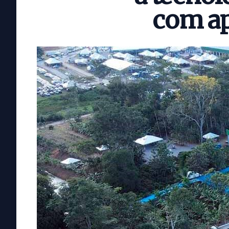
com ap