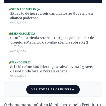
COLUNA DO SPERANÇA
Situação de horror, seis candidatos ao Governo e a
aliança poderosa
06/08/2026
RESENHA POLÍTICA
Confúcio articula retorno; Gurgacz pode mudar de
projeto; e Maurício Carvalho silencia sobre R$ 2
milhões
06/08/2026
FALANDO SÉRIO
Scheid reúne 600 lideranças; raiva bovina é grave;
Cassol ainda fora; e Tezzari escapa
06/08/2026
VER TODAS AS OPINIÕES
O chamamento público já foi aberto pela Prefeitura