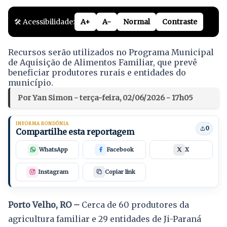
🛠️ Acessibilidade:
A+
A-
Normal
Contraste
Recursos serão utilizados no Programa Municipal
de Aquisição de Alimentos Familiar, que prevê
beneficiar produtores rurais e entidades do
município.
Por Yan Simon - terça-feira, 02/06/2026 - 17h05
INFORMA RONDÔNIA
0
Compartilhe esta reportagem
WhatsApp
Facebook
X
Instagram
Copiar link
Porto Velho, RO –
Cerca de 60 produtores da
agricultura familiar e 29 entidades de Ji-Paraná