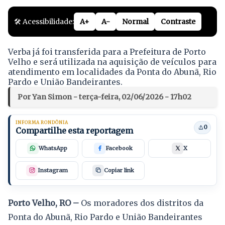
🛠️ Acessibilidade:
A+
A-
Normal
Contraste
Verba já foi transferida para a Prefeitura de Porto
Velho e será utilizada na aquisição de veículos para
atendimento em localidades da Ponta do Abunã, Rio
Pardo e União Bandeirantes.
Por Yan Simon - terça-feira, 02/06/2026 - 17h02
INFORMA RONDÔNIA
0
Compartilhe esta reportagem
WhatsApp
Facebook
X
Instagram
Copiar link
Porto Velho, RO –
Os moradores dos distritos da
Ponta do Abunã, Rio Pardo e União Bandeirantes