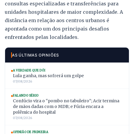
consultas especializadas e transferências para
unidades hospitalares de maior complexidade. A
distância em relação aos centros urbanos é
apontada como um dos principais desafios
enfrentados pelas localidades.
AS ÚLTIMAS OPINIÕES
A VERDADE QUE DÓI
Lula ganha, mas sofrerá um golpe
07/08/2026
FALANDO SÉRIO
Confúcio vira o “pombo no tabuleiro”; Acir termina
de mãos dadas com o MDB; e Fúria encara a
polêmica do hospital
07/08/2026
OPINIÃO DE PRIMEIRA