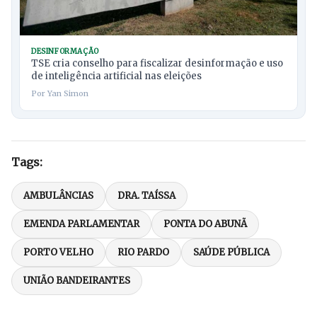
DESINFORMAÇÃO
TSE cria conselho para fiscalizar desinformação e uso
de inteligência artificial nas eleições
Por Yan Simon
Tags:
AMBULÂNCIAS
DRA. TAÍSSA
EMENDA PARLAMENTAR
PONTA DO ABUNÃ
PORTO VELHO
RIO PARDO
SAÚDE PÚBLICA
UNIÃO BANDEIRANTES