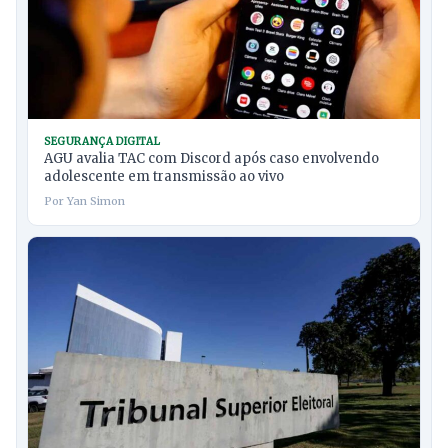
SEGURANÇA DIGITAL
AGU avalia TAC com Discord após caso envolvendo
adolescente em transmissão ao vivo
Por Yan Simon