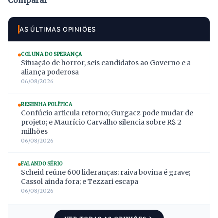
AS ÚLTIMAS OPINIÕES
COLUNA DO SPERANÇA
Situação de horror, seis candidatos ao Governo e a
aliança poderosa
06/08/2026
RESENHA POLÍTICA
Confúcio articula retorno; Gurgacz pode mudar de
projeto; e Maurício Carvalho silencia sobre R$ 2
milhões
06/08/2026
FALANDO SÉRIO
Scheid reúne 600 lideranças; raiva bovina é grave;
Cassol ainda fora; e Tezzari escapa
06/08/2026