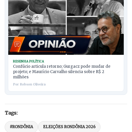
RESENHA POLÍTICA
Confúcio articula retorno; Gurgacz pode mudar de
projeto; e Maurício Carvalho silencia sobre R$ 2
milhões
Por Robson Oliveira
Tags:
#RONDÔNIA
ELEIÇÕES RONDÔNIA 2026