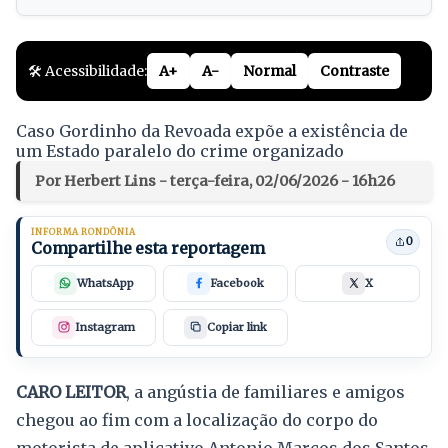
🛠️ Acessibilidade:
A+
A-
Normal
Contraste
Caso Gordinho da Revoada expõe a existência de
um Estado paralelo do crime organizado
Por Herbert Lins - terça-feira, 02/06/2026 - 16h26
INFORMA RONDÔNIA
0
Compartilhe esta reportagem
WhatsApp
Facebook
X
Instagram
Copiar link
CARO LEITOR
, a angústia de familiares e amigos
chegou ao fim com a localização do corpo do
motorista de aplicativo Antonio Marcos dos Santos