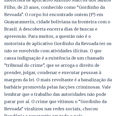
Filho, de 23 anos, conhecido como “Gordinho da
Revoada”. O corpo foi encontrado ontem (1º) em
Guayaramerín, cidade boliviana na fronteira com o
Brasil. A descoberta encerra dias de buscas e
apreensão. Para muitos, a questão não é o
motorista de aplicativo Gordinho da Revoada ter ou
não se envolvido com atividades ilícitas. O que
causa indignação é a existência de um chamado
“tribunal do crime”, que se arroga o direito de
prender, julgar, condenar e executar pessoas à
margem da lei. O mais revoltante é a banalização da
barbárie promovida pelas facções criminosas. Vale
lembrar que o trabalho das autoridades não pode
parar por aí. O crime que vitimou o “Gordinho da
Revoada” viralizou nas redes sociais, chocou
Rondônia e repercutiu em todo o país.