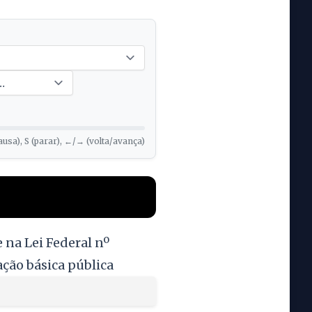
ausa), S (parar), ←/→ (volta/avança)
 na Lei Federal nº
ação básica pública