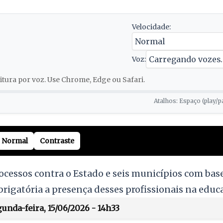
Velocidade:
Voz:
tura por voz. Use Chrome, Edge ou Safari.
Atalhos: Espaço (play/p
Normal
Contraste
cessos contra o Estado e seis municípios com base
brigatória a presença desses profissionais na educ
unda-feira, 15/06/2026 - 14h33