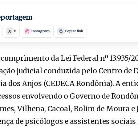
reportagem
X
Instagram
Copiar link
cumprimento da Lei Federal nº 13.935/20
ão judicial conduzida pelo Centro de D
ia dos Anjos (CEDECA Rondônia). A enti
essos envolvendo o Governo de Rondôni
emes, Vilhena, Cacoal, Rolim de Moura e 
ença de psicólogos e assistentes sociais