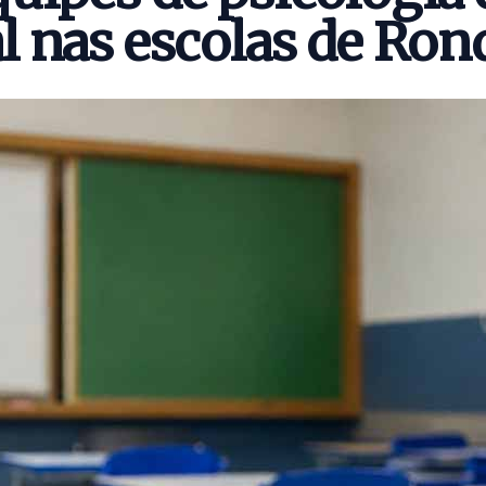
al nas escolas de Ron