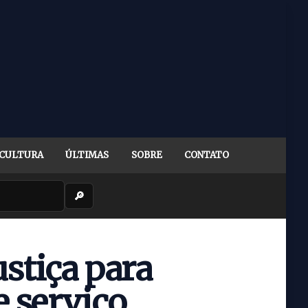
CULTURA
ÚLTIMAS
SOBRE
CONTATO
🔎
stiça para
e serviço