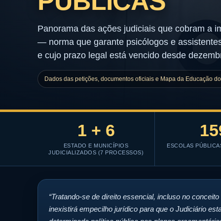
PÚBLICAS
Panorama das ações judiciais que cobram a 
— norma que garante psicólogos e assistentes
e cujo prazo legal está vencido desde dezemb
Dados das petições, documentos oficiais e Mapa da Educação d
1 + 6
15
ESTADO E MUNICÍPIOS
ESCOLAS PÚBLICA
JUDICIALIZADOS (7 PROCESSOS)
“Tratando-se de direito essencial, incluso no conceito
inexistirá empecilho jurídico para que o Judiciário es