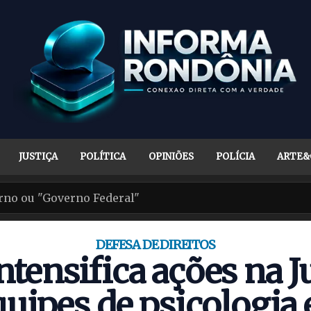
JUSTIÇA
POLÍTICA
OPINIÕES
POLÍCIA
ARTE&
DEFESA DE DIREITOS
tensifica ações na Ju
quipes de psicologia 