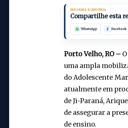
INFORMA RONDÔNIA
Compartilhe esta 
WhatsApp
Facebook
Porto Velho, RO –
O 
uma ampla mobilizaç
do Adolescente Mar
atualmente em proc
de Ji-Paraná, Ariqu
de assegurar a pres
de ensino.