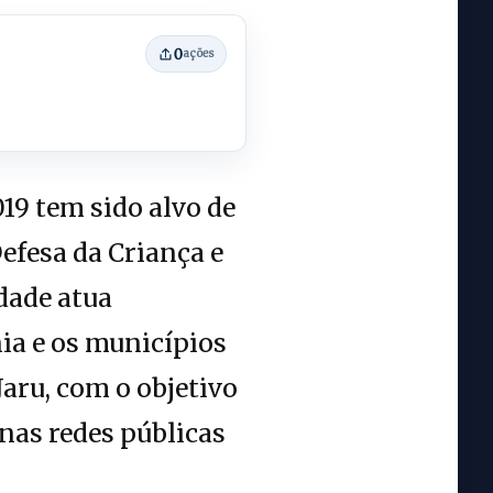
0
ações
19 tem sido alvo de
efesa da Criança e
dade atua
a e os municípios
Jaru, com o objetivo
 nas redes públicas