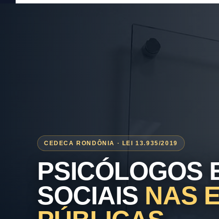
CEDECA RONDÔNIA · LEI 13.935/2019
PSICÓLOGOS 
SOCIAIS
NAS 