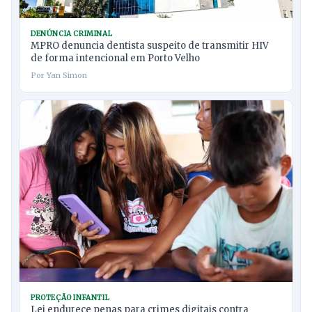
DENÚNCIA CRIMINAL
MPRO denuncia dentista suspeito de transmitir HIV
de forma intencional em Porto Velho
Por Yan Simon
PROTEÇÃO INFANTIL
Lei endurece penas para crimes digitais contra