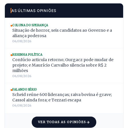
AS ÚLTIMAS OPINIÕES
COLUNA DO SPERANÇA
Situação de horror, seis candidatos ao Governo e a
aliança poderosa
06/08/2026
RESENHA POLÍTICA
Confúcio articula retorno; Gurgacz pode mudar de
projeto; e Maurício Carvalho silencia sobre R$ 2
milhões
06/08/2026
FALANDO SÉRIO
Scheid reúne 600 lideranças; raiva bovina é grave;
Cassol ainda fora; e Tezzari escapa
06/08/2026
VER TODAS AS OPINIÕES