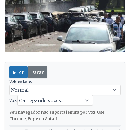
▶
Ler
Parar
Velocidade:
Voz:
Seu navegador não suporta leitura por voz. Use
Chrome, Edge ou Safari.