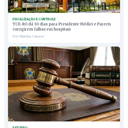
FISCALIZAÇÃO E CONTROLE
TCE-RO dá 30 dias para Presidente Médici e Parecis
corrigirem falhas em hospitais
Por Vinicius Canova
ESTUPRO