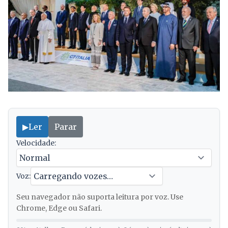
▶
Ler
Parar
Velocidade:
Voz:
Seu navegador não suporta leitura por voz. Use
Chrome, Edge ou Safari.