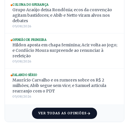
COLUNA DO SPERANÇA
Grupo Araújo deixa Rondônia; ecos da convenção
agitam bastidores; e Abib e Netto viram alvos nos
debates
05/08/2026
OPINIÃO DE PRIMEIRA
Hildon aposta em chapa feminina; Acir volta ao jogo;
e Confúcio Moura surpreende ao renunciar à
reeleição
05/08/2026
FALANDO SÉRIO
Maurício Carvalho e os rumores sobre os R$ 2
milhões; Abib segue sem vice; e Samuel articula
rearranjo com o PDT
05/08/2026
VER TODAS AS OPINIÕES