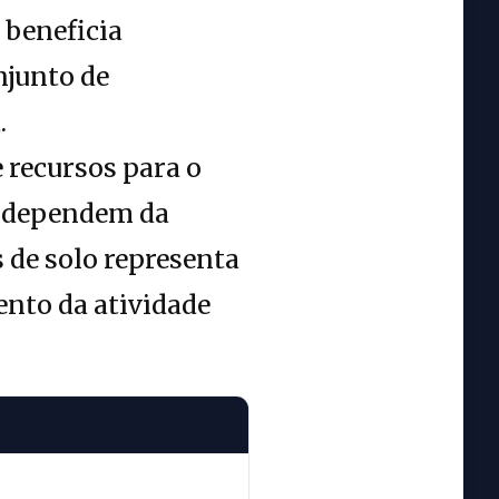
 beneficia
njunto de
.
 recursos para o
e dependem da
 de solo representa
ento da atividade