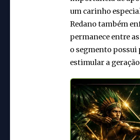
um carinho especial
Redano também enfa
permanece entre as
o segmento possui 
estimular a geração