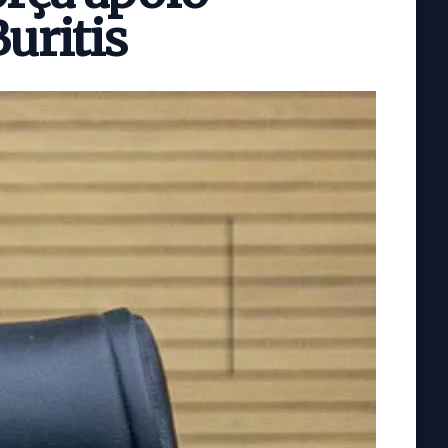
uritis