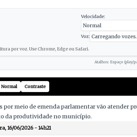
Velocidade:
Voz:
tura por voz. Use Chrome, Edge ou Safari.
Atalhos: Espaço (play/p
Normal
Contraste
 por meio de emenda parlamentar vão atender pro
to da produtividade no município.
ra, 16/06/2026 - 14h21