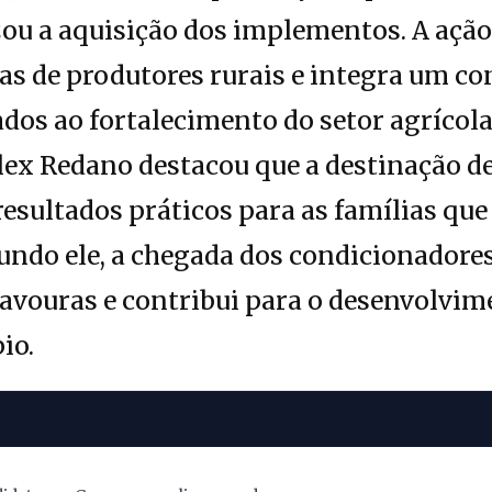
ou a aquisição dos implementos. A ação
s de produtores rurais e integra um co
dos ao fortalecimento do setor agrícola
lex Redano destacou que a destinação de
esultados práticos para as famílias qu
undo ele, a chegada dos condicionadores
avouras e contribui para o desenvolvim
io.