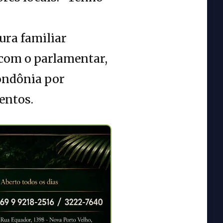
ura familiar
 com o parlamentar,
ondônia por
entos.