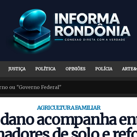
JUSTIÇA
POLÍTICA
OPINIÕES
POLÍCIA
ARTE&
AGRICULTURA FAMILIAR
edano acompanha ent
adores de solo e ref