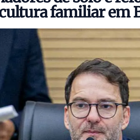
icultura familiar em B