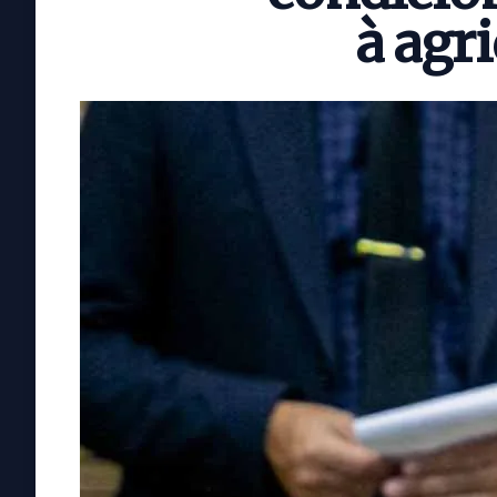
à agr