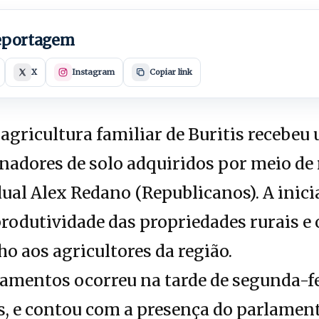
reportagem
X
Instagram
Copiar link
agricultura familiar de Buritis recebeu
nadores de solo adquiridos por meio de
ual Alex Redano (Republicanos). A inic
produtividade das propriedades rurais e
ho aos agricultores da região.
amentos ocorreu na tarde de segunda-fei
s, e contou com a presença do parlament