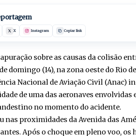
reportagem
X
Instagram
Copiar link
apuração sobre as causas da colisão ent
e domingo (14), na zona oeste do Rio de
ncia Nacional de Aviação Civil (Anac) 
lidade de uma das aeronaves envolvidas 
landestino no momento do acidente.
u nas proximidades da Avenida das Amér
antes. Após o choque em pleno voo, os 