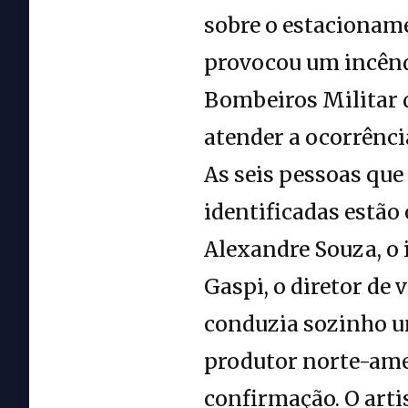
sobre o estacioname
provocou um incênd
Bombeiros Militar d
atender a ocorrênci
As seis pessoas que
identificadas estão 
Alexandre Souza, o
Gaspi, o diretor de 
conduzia sozinho um
produtor norte-amer
confirmação. O arti