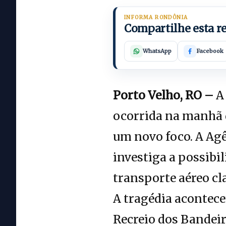
INFORMA RONDÔNIA
Compartilhe esta 
WhatsApp
Facebook
Porto Velho, RO –
A 
ocorrida na manhã d
um novo foco. A Agê
investiga a possibi
transporte aéreo c
A tragédia acontece
Recreio dos Bandeir