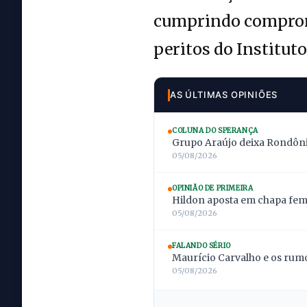
cumprindo compromis
peritos do Institut
AS ÚLTIMAS OPINIÕES
COLUNA DO SPERANÇA
Grupo Araújo deixa Rondônia
05/08/2026
OPINIÃO DE PRIMEIRA
Hildon aposta em chapa femi
05/08/2026
FALANDO SÉRIO
Maurício Carvalho e os rumo
05/08/2026