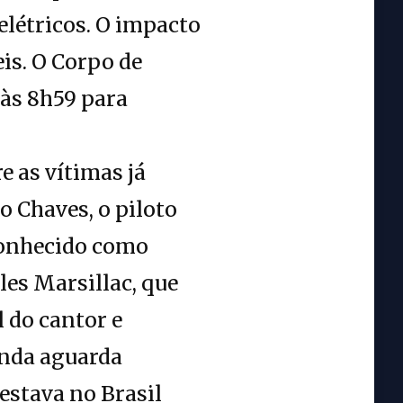
elétricos. O impacto
is. O Corpo de
 às 8h59 para
 as vítimas já
o Chaves, o piloto
conhecido como
les Marsillac, que
 do cantor e
inda aguarda
estava no Brasil