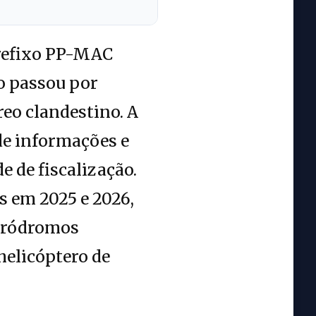
prefixo PP-MAC
so passou por
eo clandestino. A
de informações e
 de fiscalização.
s em 2025 e 2026,
aeródromos
 helicóptero de