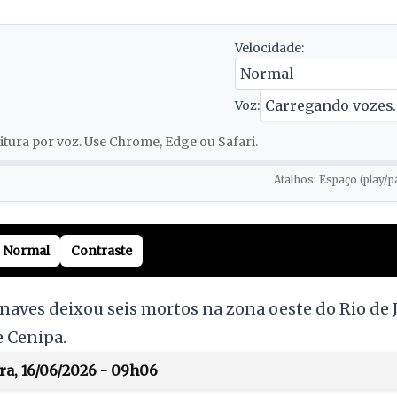
Velocidade:
Voz:
tura por voz. Use Chrome, Edge ou Safari.
Atalhos: Espaço (play/p
Normal
Contraste
naves deixou seis mortos na zona oeste do Rio de J
e Cenipa.
ra, 16/06/2026 - 09h06