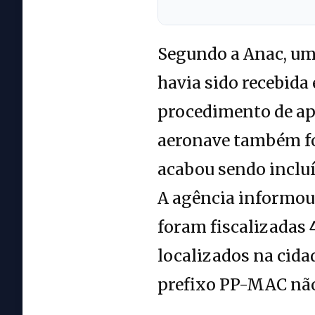
Segundo a Anac, um
havia sido recebida
procedimento de apu
aeronave também fo
acabou sendo incluí
A agência informou 
foram fiscalizadas 
localizados na cidad
prefixo PP-MAC não 