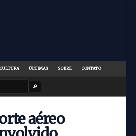
CULTURA
ÚLTIMAS
SOBRE
CONTATO
🔎
orte aéreo
envolvido