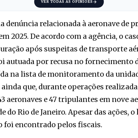
VER TODAS AS OPINIÕES
a denúncia relacionada à aeronave de 
 em 2025. De acordo com a agência, o ca
ração após suspeitas de transporte aér
i autuada por recusa no fornecimento 
da na lista de monitoramento da unidade
ainda que, durante operações realizada
43 aeronaves e 47 tripulantes em nove 
e do Rio de Janeiro. Apesar das ações, o
foi encontrado pelos fiscais.