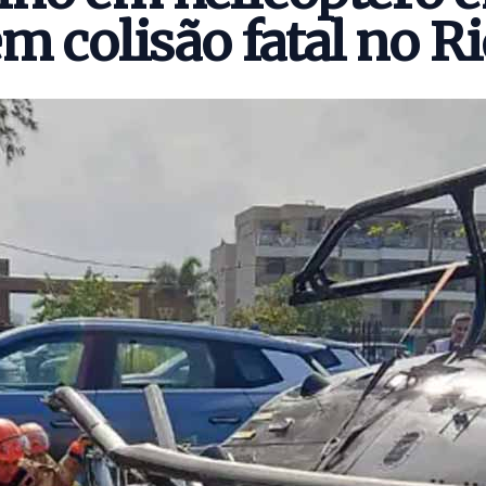
m colisão fatal no R