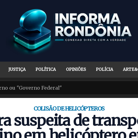
JUSTIÇA
POLÍTICA
OPINIÕES
POLÍCIA
ARTE&
COLISÃO DE HELICÓPTEROS
a suspeita de transp
ino em helicóptero 