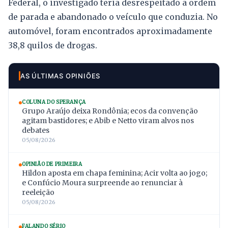
Federal, o investigado teria desrespeitado a ordem
de parada e abandonado o veículo que conduzia. No
automóvel, foram encontrados aproximadamente
38,8 quilos de drogas.
AS ÚLTIMAS OPINIÕES
COLUNA DO SPERANÇA
Grupo Araújo deixa Rondônia; ecos da convenção
agitam bastidores; e Abib e Netto viram alvos nos
debates
05/08/2026
OPINIÃO DE PRIMEIRA
Hildon aposta em chapa feminina; Acir volta ao jogo;
e Confúcio Moura surpreende ao renunciar à
reeleição
05/08/2026
FALANDO SÉRIO