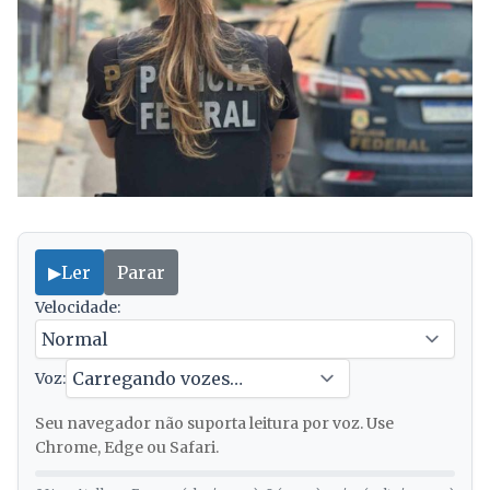
▶
Ler
Parar
Velocidade:
Voz:
Seu navegador não suporta leitura por voz. Use
Chrome, Edge ou Safari.