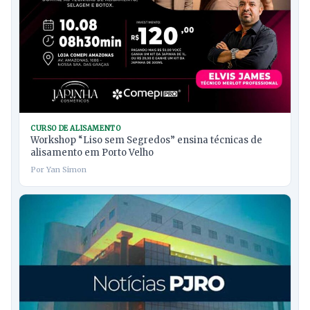
CURSO DE ALISAMENTO
Workshop “Liso sem Segredos” ensina técnicas de
alisamento em Porto Velho
Por Yan Simon