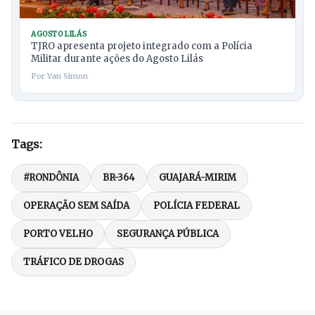
AGOSTO LILÁS
TJRO apresenta projeto integrado com a Polícia
Militar durante ações do Agosto Lilás
Por Yan Simon
Tags:
#RONDÔNIA
BR-364
GUAJARÁ-MIRIM
OPERAÇÃO SEM SAÍDA
POLÍCIA FEDERAL
PORTO VELHO
SEGURANÇA PÚBLICA
TRÁFICO DE DROGAS