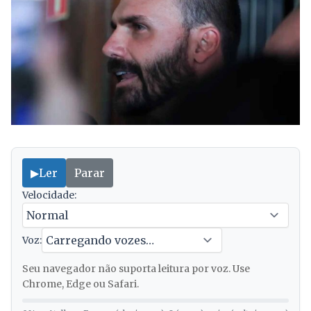
▶
Ler
Parar
Velocidade:
Voz:
Seu navegador não suporta leitura por voz. Use
Chrome, Edge ou Safari.