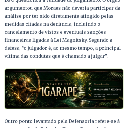
DPU questionou a validade do julgamento. O órgão
argumentou que Moraes não deveria participar da
análise por ter sido diretamente atingido pelas
medidas citadas na denúncia, incluindo o
cancelamento de vistos e eventuais sanções
financeiras ligadas à Lei Magnitsky. Segundo a
defesa, “o julgador é, ao mesmo tempo, a principal
vítima das condutas que é chamado a julgar”.
Outro ponto levantado pela Defensoria refere-se à