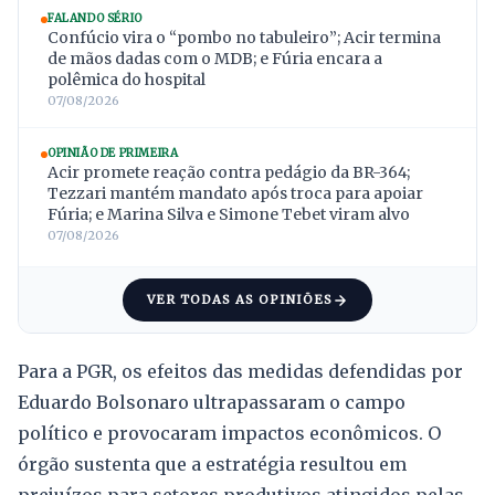
FALANDO SÉRIO
Confúcio vira o “pombo no tabuleiro”; Acir termina
de mãos dadas com o MDB; e Fúria encara a
polêmica do hospital
07/08/2026
OPINIÃO DE PRIMEIRA
Acir promete reação contra pedágio da BR-364;
Tezzari mantém mandato após troca para apoiar
Fúria; e Marina Silva e Simone Tebet viram alvo
07/08/2026
VER TODAS AS OPINIÕES
Para a PGR, os efeitos das medidas defendidas por
Eduardo Bolsonaro ultrapassaram o campo
político e provocaram impactos econômicos. O
órgão sustenta que a estratégia resultou em