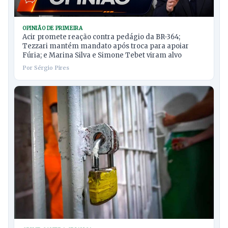
OPINIÃO DE PRIMEIRA
Acir promete reação contra pedágio da BR-364;
Tezzari mantém mandato após troca para apoiar
Fúria; e Marina Silva e Simone Tebet viram alvo
Por Sérgio Pires