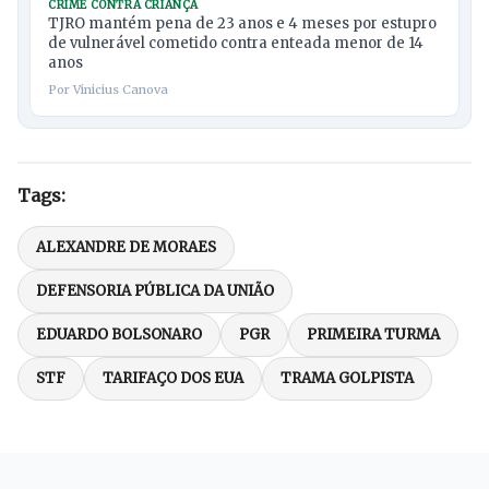
CRIME CONTRA CRIANÇA
TJRO mantém pena de 23 anos e 4 meses por estupro
de vulnerável cometido contra enteada menor de 14
anos
Por Vinicius Canova
Tags:
ALEXANDRE DE MORAES
DEFENSORIA PÚBLICA DA UNIÃO
EDUARDO BOLSONARO
PGR
PRIMEIRA TURMA
STF
TARIFAÇO DOS EUA
TRAMA GOLPISTA