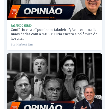
FALANDO SÉRIO
Confúcio vira o “pombo no tabuleiro”; Acir termina de
mãos dadas com o MDB; e Fúria encara a polêmica do
hospital
Por Herbert Lins