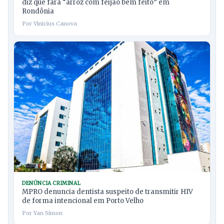
diz que fará “arroz com feijão bem feito” em
Rondônia
Por Vinicius Canova
DENÚNCIA CRIMINAL
MPRO denuncia dentista suspeito de transmitir HIV
de forma intencional em Porto Velho
Por Yan Simon