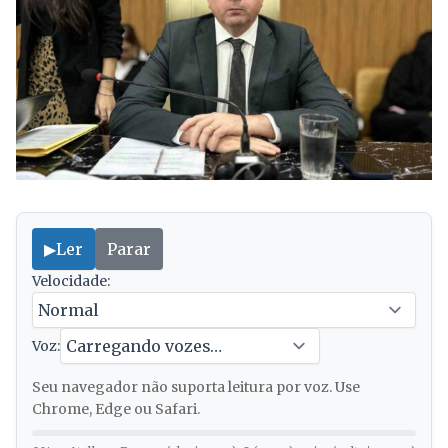
▶
Ler
Parar
Velocidade:
Voz:
Seu navegador não suporta leitura por voz. Use
Chrome, Edge ou Safari.