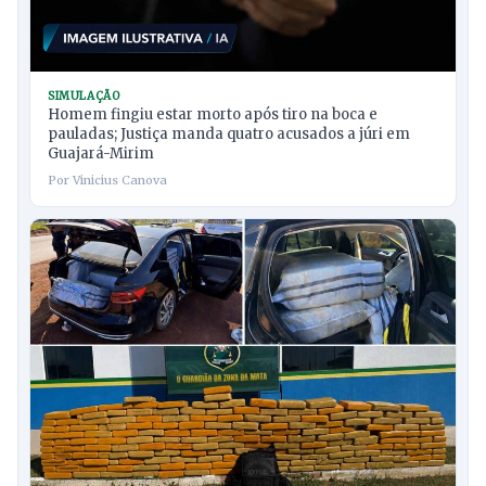
SIMULAÇÃO
Homem fingiu estar morto após tiro na boca e
pauladas; Justiça manda quatro acusados a júri em
Guajará-Mirim
Por Vinicius Canova