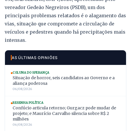
vereador Gedeão Negreiros (PSDB), um dos
principais problemas relatados é o alagamento das
vias, situação que compromete a circulação de
veículos e pedestres quando há precipitações mais
intensas.
AS ÚLTIMAS OPINIÕES
COLUNA DO SPERANÇA
Situação de horror, seis candidatos ao Governo e a
aliança poderosa
06/08/2026
RESENHA POLÍTICA
Confúcio articula retorno; Gurgacz pode mudar de
projeto; e Maurício Carvalho silencia sobre R$ 2
milhões
06/08/2026