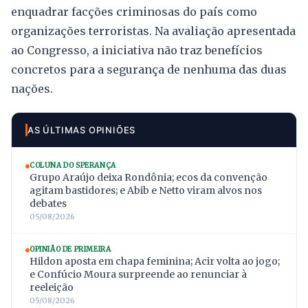
enquadrar facções criminosas do país como
organizações terroristas. Na avaliação apresentada
ao Congresso, a iniciativa não traz benefícios
concretos para a segurança de nenhuma das duas
nações.
AS ÚLTIMAS OPINIÕES
COLUNA DO SPERANÇA
Grupo Araújo deixa Rondônia; ecos da convenção
agitam bastidores; e Abib e Netto viram alvos nos
debates
05/08/2026
OPINIÃO DE PRIMEIRA
Hildon aposta em chapa feminina; Acir volta ao jogo;
e Confúcio Moura surpreende ao renunciar à
reeleição
05/08/2026