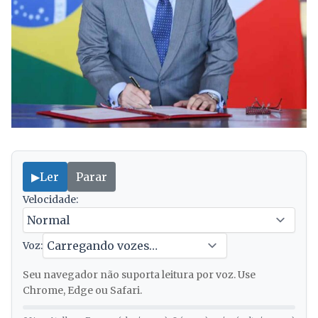
▶
Ler
Parar
Velocidade:
Voz:
Seu navegador não suporta leitura por voz. Use
Chrome, Edge ou Safari.