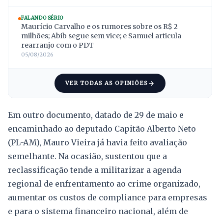
FALANDO SÉRIO
Maurício Carvalho e os rumores sobre os R$ 2
milhões; Abib segue sem vice; e Samuel articula
rearranjo com o PDT
05/08/2026
VER TODAS AS OPINIÕES
Em outro documento, datado de 29 de maio e
encaminhado ao deputado Capitão Alberto Neto
(PL-AM), Mauro Vieira já havia feito avaliação
semelhante. Na ocasião, sustentou que a
reclassificação tende a militarizar a agenda
regional de enfrentamento ao crime organizado,
aumentar os custos de compliance para empresas
e para o sistema financeiro nacional, além de