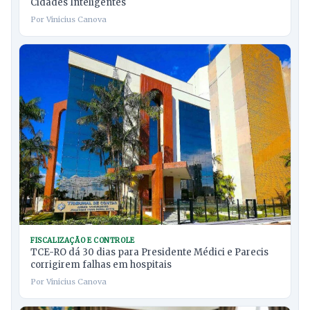
Cidades Inteligentes
Por Vinicius Canova
FISCALIZAÇÃO E CONTROLE
TCE-RO dá 30 dias para Presidente Médici e Parecis
corrigirem falhas em hospitais
Por Vinicius Canova