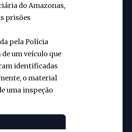
iciária do Amazonas,
s prisões
da pela Polícia
 de um veículo que
ram identificadas
mente, o material
nde uma inspeção