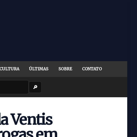
CULTURA
ÚLTIMAS
SOBRE
CONTATO
🔎
a Ventis
rogas em