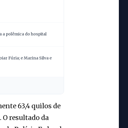
 a polêmica do hospital
ar Fúria; e Marina Silva e
nte 63,4 quilos de
. O resultado da