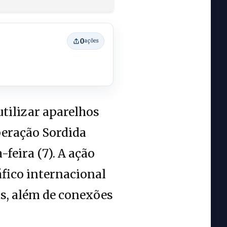
0
ações
tilizar aparelhos
peração Sordida
feira (7). A ação
fico internacional
s, além de conexões