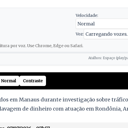
Velocidade:
Voz:
tura por voz. Use Chrome, Edge ou Safari.
Atalhos: Espaço (play/p
Normal
Contraste
s em Manaus durante investigação sobre tráfico 
 lavagem de dinheiro com atuação em Rondônia, A