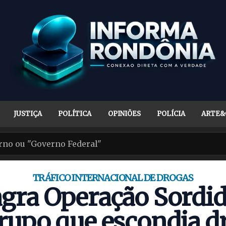
JUSTIÇA
POLÍTICA
OPINIÕES
POLÍCIA
ARTE&
TRÁFICO INTERNACIONAL DE DROGAS
agra Operação Sordid
grupo que escondia d