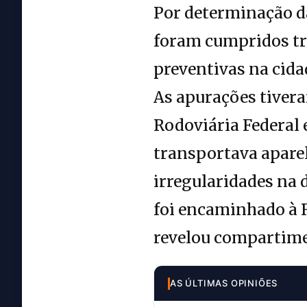
Por determinação da
foram cumpridos tr
preventivas na cid
As apurações tivera
Rodoviária Federal
transportava apare
irregularidades na 
foi encaminhado à R
revelou compartime
AS ÚLTIMAS OPINIÕES