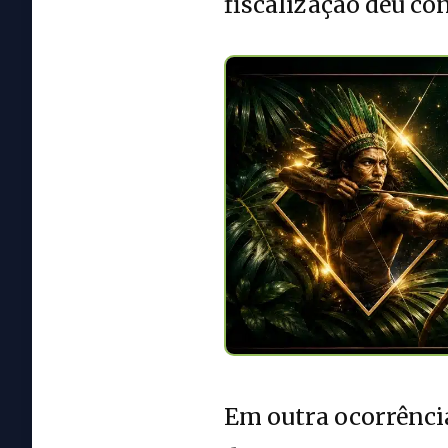
fiscalização deu co
Em outra ocorrência