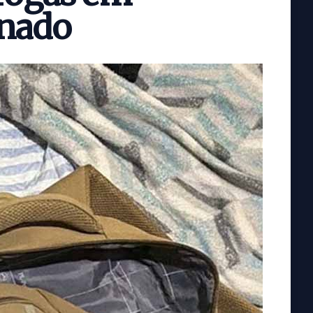
onado