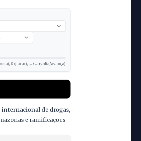
ausa), S (parar), ←/→ (volta/avança)
internacional de drogas,
mazonas e ramificações