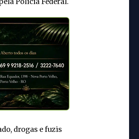
ela Polícia Federal.
o, drogas e fuzis