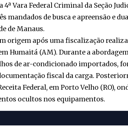
 4ª Vara Federal Criminal da Seção Jud
ês mandados de busca e apreensão e dua
ade de Manaus.
m origem após uma fiscalização realiza
 em Humaitá (AM). Durante a abordagem
lhos de ar-condicionado importados, fo
documentação fiscal da carga. Posterior
eceita Federal, em Porto Velho (RO), o
ntos ocultos nos equipamentos.