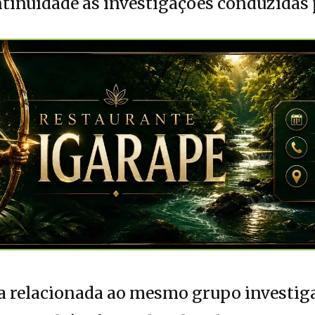
ntinuidade às investigações conduzidas p
 relacionada ao mesmo grupo investigad