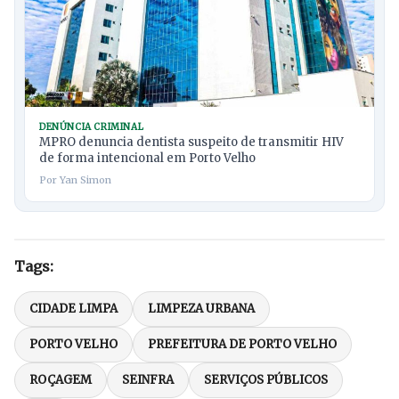
DENÚNCIA CRIMINAL
MPRO denuncia dentista suspeito de transmitir HIV
de forma intencional em Porto Velho
Por Yan Simon
Tags:
CIDADE LIMPA
LIMPEZA URBANA
PORTO VELHO
PREFEITURA DE PORTO VELHO
ROÇAGEM
SEINFRA
SERVIÇOS PÚBLICOS