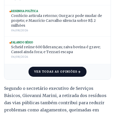
RESENHA POLÍTICA
Confúcio articula retorno; Gurgacz pode mudar de
projeto; e Maurício Carvalho silencia sobre R$ 2
milhões
06/08/2026
FALANDO SÉRIO
Scheid reúne 600 lideranças; raiva bovina é grave;
Cassol ainda fora; e Tezzari escapa
06/08/2026
VER TODAS AS OPINIÕES
Segundo o secretário executivo de Serviços
Básicos, Giovanni Marini, a retirada dos resíduos
das vias públicas também contribui para reduzir
problemas como alagamentos, queimadas em