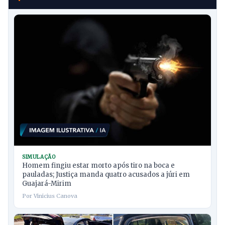
SIMULAÇÃO
Homem fingiu estar morto após tiro na boca e
pauladas; Justiça manda quatro acusados a júri em
Guajará-Mirim
Por Vinicius Canova