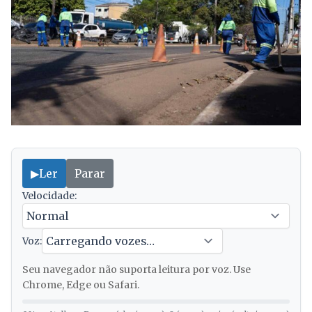
▶
Ler
Parar
Velocidade:
Voz:
Seu navegador não suporta leitura por voz. Use
Chrome, Edge ou Safari.