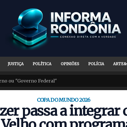
JUSTIÇA
POLÍTICA
OPINIÕES
POLÍCIA
ARTE&
COPA DO MUNDO 2026
zer passa a integrar 
o Velho com programa