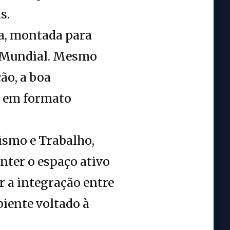
s.
xa, montada para
no Mundial. Mesmo
ão, a boa
o em formato
ismo e Trabalho,
nter o espaço ativo
r a integração entre
biente voltado à