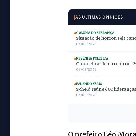
AS ÚLTIMAS OPINIÕES
COLUNA DO SPERANÇA
Situação de horror, seis can
06/08/2026
RESENHA POLÍTICA
Confúcio articula retorno; 
06/08/2026
FALANDO SÉRIO
Scheid reúne 600 lideranças;
06/08/2026
O prefeito Léo Mora