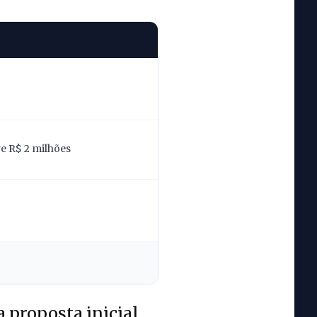
re R$ 2 milhões
a proposta inicial