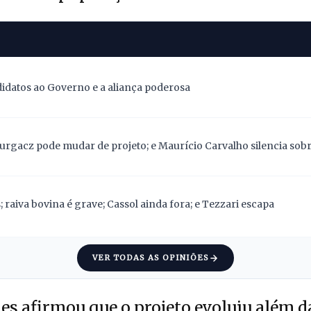
didatos ao Governo e a aliança poderosa
Gurgacz pode mudar de projeto; e Maurício Carvalho silencia sob
 raiva bovina é grave; Cassol ainda fora; e Tezzari escapa
VER TODAS AS OPINIÕES
es afirmou que o projeto evoluiu além d