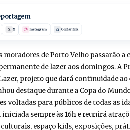
reportagem
X
Instagram
Copiar link
 moradores de Porto Velho passarão a
ermanente de lazer aos domingos. A Pr
 Lazer, projeto que dará continuidade ao
nhou destaque durante a Copa do Mundo
es voltadas para públicos de todas as id
iniciada sempre às 16h e reunirá atraç
culturais, espaço kids, exposições, prát