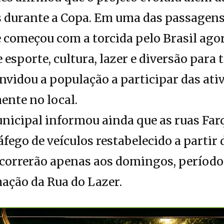
s durante a Copa. Em uma das passagens
e começou com a torcida pelo Brasil ago
sporte, cultura, lazer e diversão para t
vidou a população a participar das ati
ente no local.
icipal informou ainda que as ruas Farq
fego de veículos restabelecido a partir 
 ocorrerão apenas aos domingos, período
ação da Rua do Lazer.