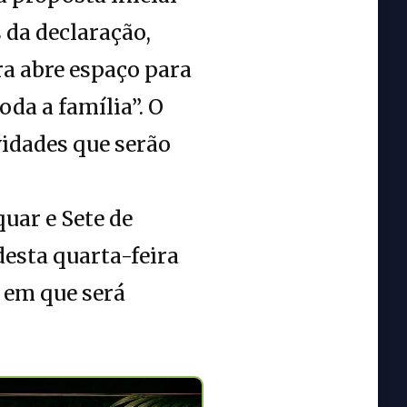
 da declaração,
ra abre espaço para
oda a família”. O
vidades que serão
uar e Sete de
desta quarta-feira
 em que será