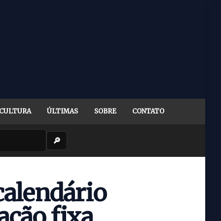
CULTURA
ÚLTIMAS
SOBRE
CONTATO
🔎
calendário
ção fixa