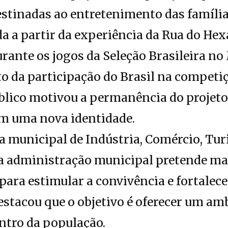
estinadas ao entretenimento das família
ada a partir da experiência da Rua do He
urante os jogos da Seleção Brasileira 
 da participação do Brasil na competiç
úblico motivou a permanência do projet
om uma nova identidade.
a municipal de Indústria, Comércio, Tur
 a administração municipal pretende ma
ara estimular a convivência e fortalece
estacou que o objetivo é oferecer um am
ntro da população.