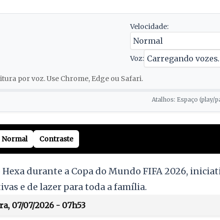
Velocidade:
Voz:
tura por voz. Use Chrome, Edge ou Safari.
Atalhos: Espaço (play/p
Normal
Contraste
o Hexa durante a Copa do Mundo FIFA 2026, inicia
ivas e de lazer para toda a família.
ra, 07/07/2026 - 07h53