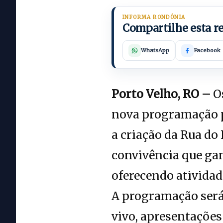
INFORMA RONDÔNIA
Compartilhe esta 
WhatsApp
Facebook
Porto Velho, RO –
Os
nova programação p
a criação da Rua do
convivência que ga
oferecendo atividad
A programação será 
vivo, apresentações 