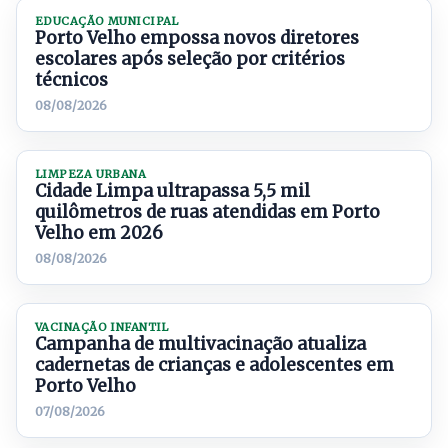
EDUCAÇÃO MUNICIPAL
Porto Velho empossa novos diretores
escolares após seleção por critérios
técnicos
08/08/2026
LIMPEZA URBANA
Cidade Limpa ultrapassa 5,5 mil
quilômetros de ruas atendidas em Porto
Velho em 2026
08/08/2026
VACINAÇÃO INFANTIL
Campanha de multivacinação atualiza
cadernetas de crianças e adolescentes em
Porto Velho
07/08/2026