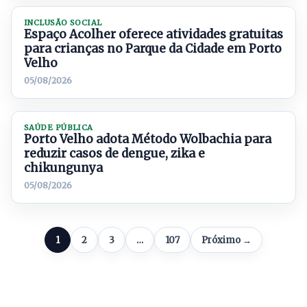
INCLUSÃO SOCIAL
Espaço Acolher oferece atividades gratuitas
para crianças no Parque da Cidade em Porto
Velho
05/08/2026
SAÚDE PÚBLICA
Porto Velho adota Método Wolbachia para
reduzir casos de dengue, zika e
chikungunya
05/08/2026
1
2
3
…
107
Próximo →