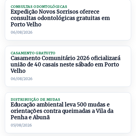
CONSULTAS ODONTOLÓGICAS
Expedição Novos Sorrisos oferece
consultas odontológicas gratuitas em
Porto Velho
06/08/2026
CASAMENTO GRATUITO
Casamento Comunitário 2026 oficializará
união de 40 casais neste sábado em Porto
Velho
06/08/2026
DISTRIBUIÇÃO DE MUDAS
Educação ambiental leva 500 mudas e
orientações contra queimadas a Vila da
Penha e Abunã
05/08/2026