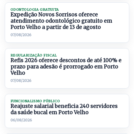
ODONTOLOGIA GRATUITA
Expedição Novos Sorrisos oferece
atendimento odontológico gratuito em
Porto Velho a partir de 13 de agosto
07/08/2026
REGULARIZAÇÃO FISCAL
Refis 2026 oferece descontos de até 100% e
prazo para adesão é prorrogado em Porto
Velho
07/08/2026
FUNCIONALISMO PÚBLICO
Reajuste salarial beneficia 240 servidores
da saúde bucal em Porto Velho
06/08/2026