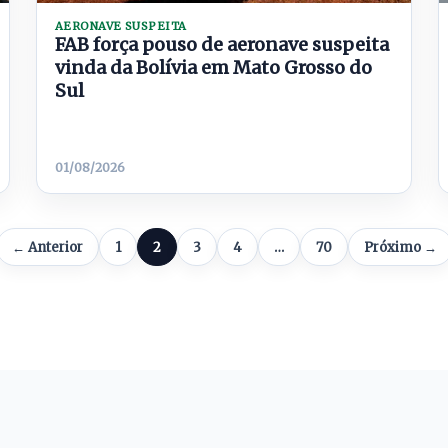
AERONAVE SUSPEITA
FAB força pouso de aeronave suspeita
vinda da Bolívia em Mato Grosso do
Sul
01/08/2026
← Anterior
1
2
3
4
…
70
Próximo →