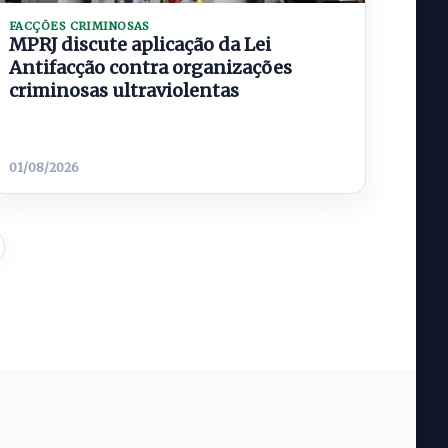
FACÇÕES CRIMINOSAS
MPRJ discute aplicação da Lei
Antifacção contra organizações
criminosas ultraviolentas
01/08/2026