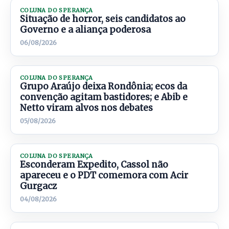
COLUNA DO SPERANÇA
Situação de horror, seis candidatos ao
Governo e a aliança poderosa
06/08/2026
COLUNA DO SPERANÇA
Grupo Araújo deixa Rondônia; ecos da
convenção agitam bastidores; e Abib e
Netto viram alvos nos debates
05/08/2026
COLUNA DO SPERANÇA
Esconderam Expedito, Cassol não
apareceu e o PDT comemora com Acir
Gurgacz
04/08/2026