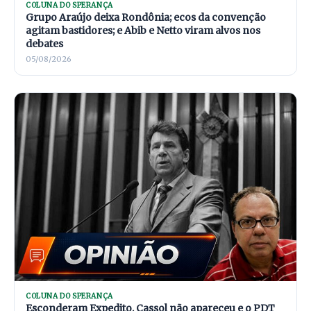
COLUNA DO SPERANÇA
Grupo Araújo deixa Rondônia; ecos da convenção
agitam bastidores; e Abib e Netto viram alvos nos
debates
05/08/2026
COLUNA DO SPERANÇA
Esconderam Expedito, Cassol não apareceu e o PDT