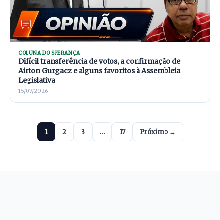
COLUNA DO SPERANÇA
Difícil transferência de votos, a confirmação de
Airton Gurgacz e alguns favoritos à Assembleia
Legislativa
15/07/2026
1
2
3
…
17
Próximo →