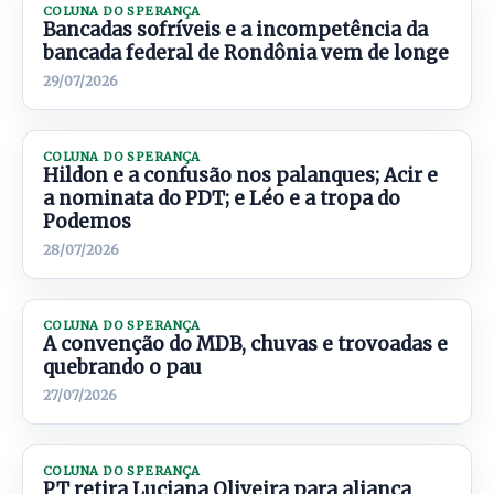
COLUNA DO SPERANÇA
Bancadas sofríveis e a incompetência da
bancada federal de Rondônia vem de longe
29/07/2026
COLUNA DO SPERANÇA
Hildon e a confusão nos palanques; Acir e
a nominata do PDT; e Léo e a tropa do
Podemos
28/07/2026
COLUNA DO SPERANÇA
A convenção do MDB, chuvas e trovoadas e
quebrando o pau
27/07/2026
COLUNA DO SPERANÇA
PT retira Luciana Oliveira para aliança