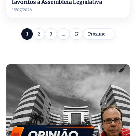
favoritos à Assembleia Legislativa
15/07/2026
1
2
3
…
17
Próximo →