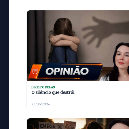
DIREITO DELAS
O silêncio que destrói
26/05/2026