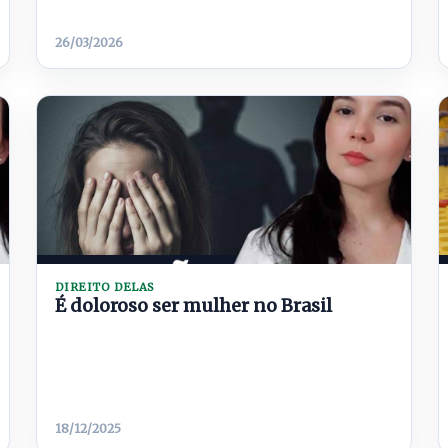
26/03/2026
DIREITO DELAS
É doloroso ser mulher no Brasil
18/12/2025