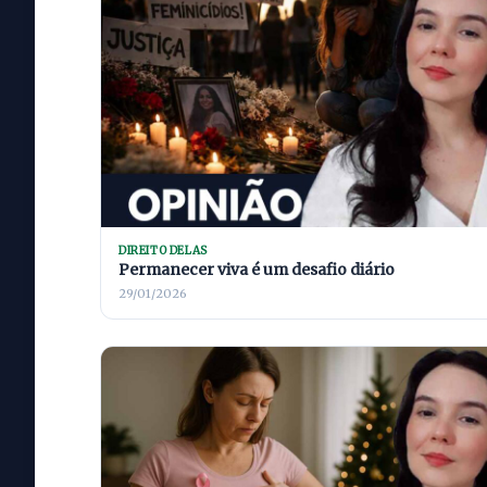
DIREITO DELAS
Permanecer viva é um desafio diário
29/01/2026