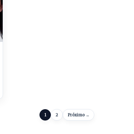
1
2
Próximo →