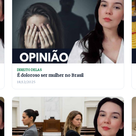
DIREITO DELAS
É doloroso ser mulher no Brasil
18/12/2025