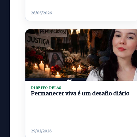
26/05/2026
DIREITO DELAS
Permanecer viva é um desafio diário
29/01/2026