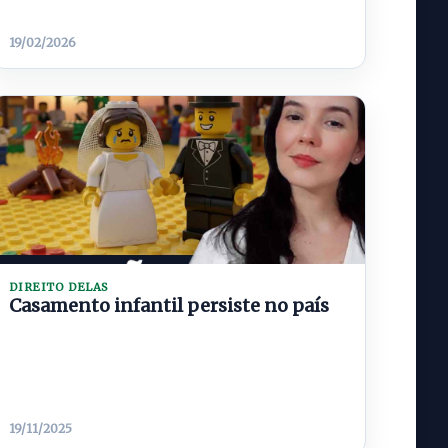
19/02/2026
DIREITO DELAS
Casamento infantil persiste no país
19/11/2025