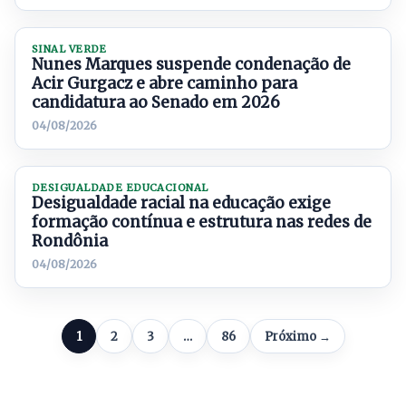
SINAL VERDE
Nunes Marques suspende condenação de
Acir Gurgacz e abre caminho para
candidatura ao Senado em 2026
04/08/2026
DESIGUALDADE EDUCACIONAL
Desigualdade racial na educação exige
formação contínua e estrutura nas redes de
Rondônia
04/08/2026
1
2
3
…
86
Próximo →