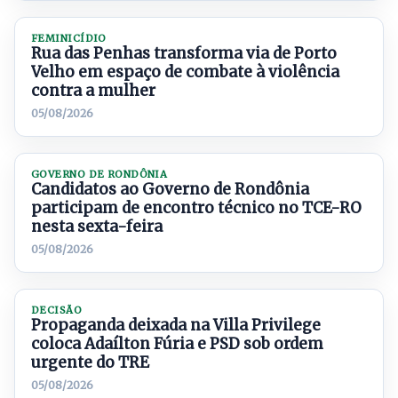
FEMINICÍDIO
Rua das Penhas transforma via de Porto
Velho em espaço de combate à violência
contra a mulher
05/08/2026
GOVERNO DE RONDÔNIA
Candidatos ao Governo de Rondônia
participam de encontro técnico no TCE-RO
nesta sexta-feira
05/08/2026
DECISÃO
Propaganda deixada na Villa Privilege
coloca Adaílton Fúria e PSD sob ordem
urgente do TRE
05/08/2026