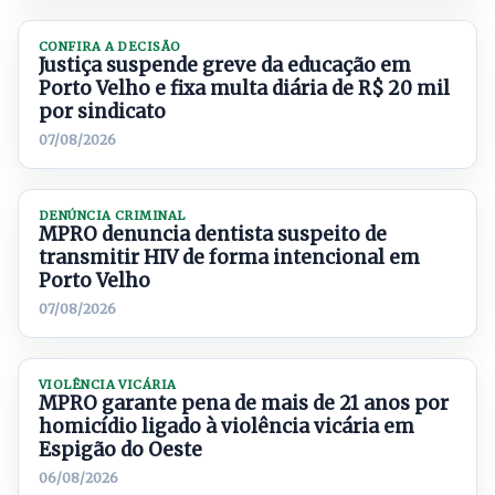
CONFIRA A DECISÃO
Justiça suspende greve da educação em
Porto Velho e fixa multa diária de R$ 20 mil
por sindicato
07/08/2026
DENÚNCIA CRIMINAL
MPRO denuncia dentista suspeito de
transmitir HIV de forma intencional em
Porto Velho
07/08/2026
VIOLÊNCIA VICÁRIA
MPRO garante pena de mais de 21 anos por
homicídio ligado à violência vicária em
Espigão do Oeste
06/08/2026