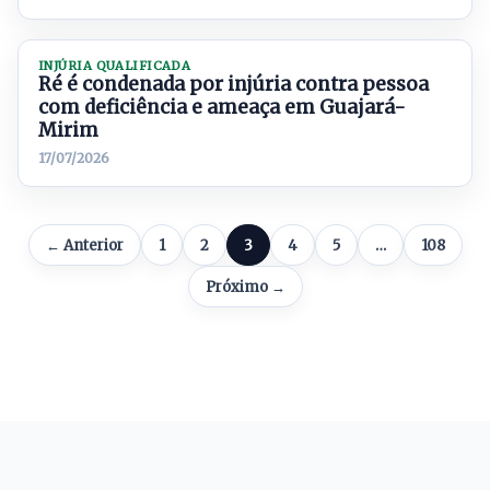
INJÚRIA QUALIFICADA
Ré é condenada por injúria contra pessoa
com deficiência e ameaça em Guajará-
Mirim
17/07/2026
← Anterior
1
2
3
4
5
…
108
Próximo →