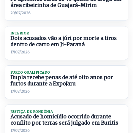
área ribeirinha de Guajará-Mirim
20/07/2026
INTERIOR
Dois acusados vão a júri por morte a tiros
dentro de carro em Ji-Paraná
17/07/2026
FURTO QUALIFICADO
Dupla recebe penas de até oito anos por
furtos durante a ExpoJaru
17/07/2026
JUSTIÇA DE RONDÔNIA
Acusado de homicídio ocorrido durante
conflito por terras será julgado em Buritis
17/07/2026