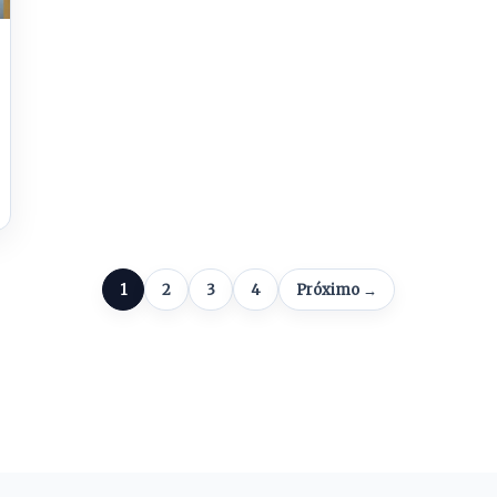
1
2
3
4
Próximo →