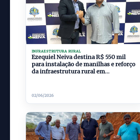
INFRAESTRUTURA RURAL
Ezequiel Neiva destina R$ 550 mil
para instalação de manilhas e reforço
da infraestrutura rural em
Theobroma
02/06/2026