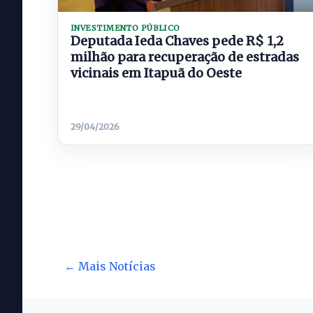
INVESTIMENTO PÚBLICO
Deputada Ieda Chaves pede R$ 1,2
milhão para recuperação de estradas
vicinais em Itapuã do Oeste
29/04/2026
← Mais Notícias