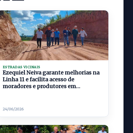
ESTRADAS VICINAIS
Ezequiel Neiva garante melhorias na
Linha 11 e facilita acesso de
moradores e produtores em
Machadinho do Oeste
24/06/2026