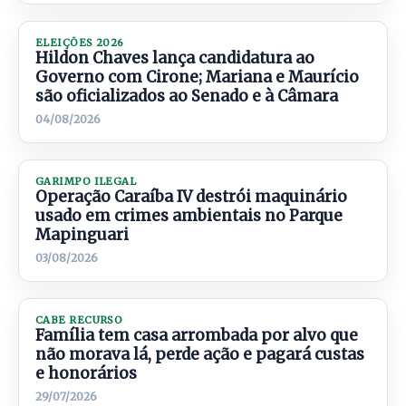
ELEIÇÕES 2026
Hildon Chaves lança candidatura ao
Governo com Cirone; Mariana e Maurício
são oficializados ao Senado e à Câmara
04/08/2026
GARIMPO ILEGAL
Operação Caraíba IV destrói maquinário
usado em crimes ambientais no Parque
Mapinguari
03/08/2026
CABE RECURSO
Família tem casa arrombada por alvo que
não morava lá, perde ação e pagará custas
e honorários
29/07/2026