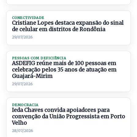
CONECTIVIDADE
Cristiane Lopes destaca expansão do sinal
de celular em distritos de Rondônia
29/07/2026
PESSOAS COM DEFICIÊNCIA
ASDEFIG reúne mais de 100 pessoas em
celebração pelos 35 anos de atuação em
Guajará-Mirim
29/07/2026
DEMOCRACIA
Ieda Chaves convida apoiadores para
convenção da União Progressista em Porto
Velho
28/07/2026