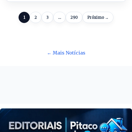
1
2
3
…
290
Próximo →
← Mais Notícias