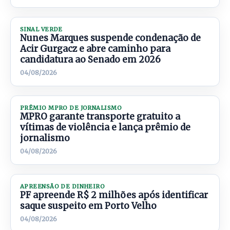
SINAL VERDE
Nunes Marques suspende condenação de
Acir Gurgacz e abre caminho para
candidatura ao Senado em 2026
04/08/2026
PRÊMIO MPRO DE JORNALISMO
MPRO garante transporte gratuito a
vítimas de violência e lança prêmio de
jornalismo
04/08/2026
APREENSÃO DE DINHEIRO
PF apreende R$ 2 milhões após identificar
saque suspeito em Porto Velho
04/08/2026