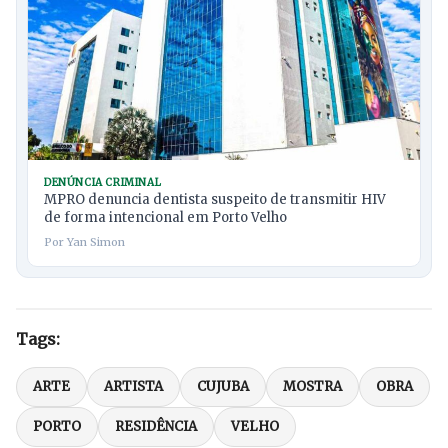
DENÚNCIA CRIMINAL
MPRO denuncia dentista suspeito de transmitir HIV
de forma intencional em Porto Velho
Por Yan Simon
Tags:
ARTE
ARTISTA
CUJUBA
MOSTRA
OBRA
PORTO
RESIDÊNCIA
VELHO