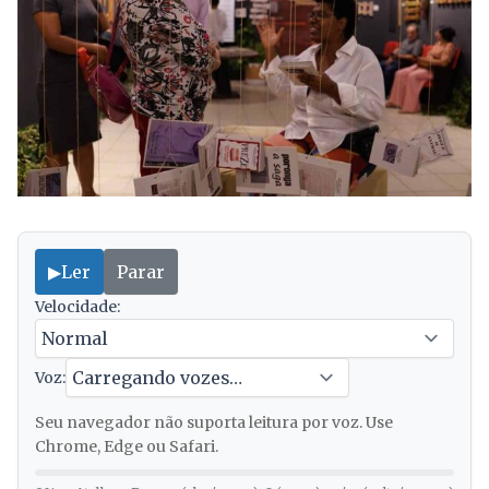
▶
Ler
Parar
Velocidade:
Voz:
Seu navegador não suporta leitura por voz. Use
Chrome, Edge ou Safari.