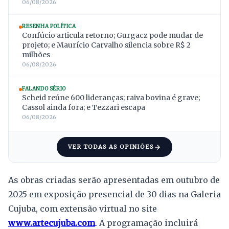
06/08/2026
RESENHA POLÍTICA
Confúcio articula retorno; Gurgacz pode mudar de
projeto; e Maurício Carvalho silencia sobre R$ 2
milhões
06/08/2026
FALANDO SÉRIO
Scheid reúne 600 lideranças; raiva bovina é grave;
Cassol ainda fora; e Tezzari escapa
06/08/2026
VER TODAS AS OPINIÕES
As obras criadas serão apresentadas em outubro de
2025 em exposição presencial de 30 dias na Galeria
Cujuba, com extensão virtual no site
www.artecujuba.com
. A programação incluirá