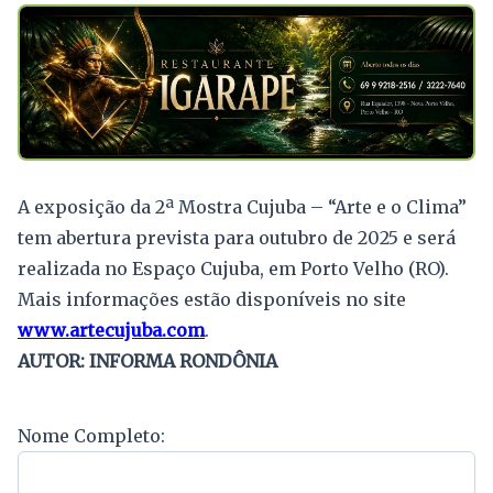
A exposição da 2ª Mostra Cujuba – “Arte e o Clima”
tem abertura prevista para outubro de 2025 e será
realizada no Espaço Cujuba, em Porto Velho (RO).
Mais informações estão disponíveis no site
www.artecujuba.com
.
AUTOR: INFORMA RONDÔNIA
Nome Completo: