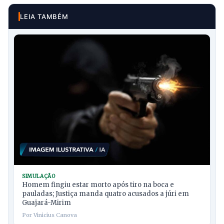
LEIA TAMBÉM
SIMULAÇÃO
Homem fingiu estar morto após tiro na boca e
pauladas; Justiça manda quatro acusados a júri em
Guajará-Mirim
Por Vinicius Canova