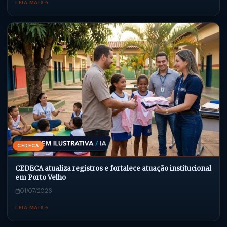
LEIA MAIS
CEDECA
CEDECA atualiza registros e fortalece atuação institucional
em Porto Velho
01/07/2026
LEIA MAIS