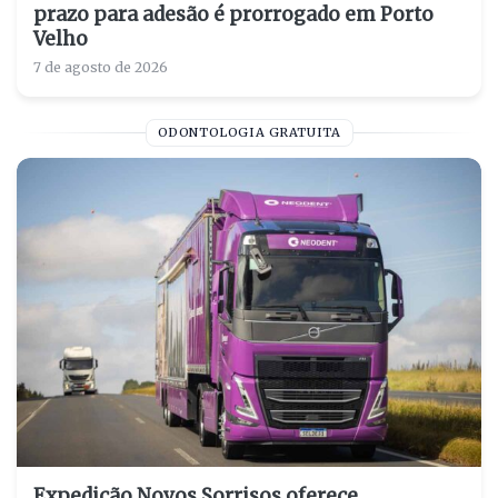
prazo para adesão é prorrogado em Porto
Velho
7 de agosto de 2026
ODONTOLOGIA GRATUITA
Expedição Novos Sorrisos oferece