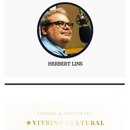
SÉRGIO PIRES
AGENDA & DESTAQUES
VITRINE CULTURAL