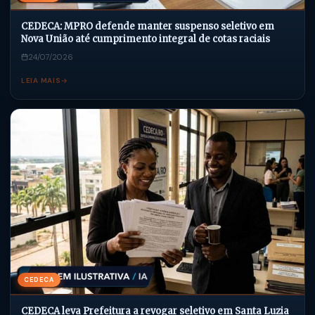
CEDECA: MPRO defende manter suspenso seletivo em
Nova União até cumprimento integral de cotas raciais
24/07/2026
LEIA MAIS
CEDECA
CEDECA leva Prefeitura a revogar seletivo em Santa Luzia