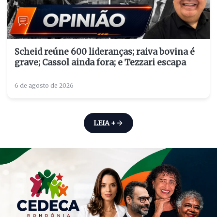
Scheid reúne 600 lideranças; raiva bovina é
grave; Cassol ainda fora; e Tezzari escapa
6 de agosto de 2026
LEIA +