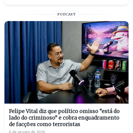
PODCAST
Felipe Vital diz que político omisso “está do
lado do criminoso” e cobra enquadramento
de facções como terroristas
6 de agosto de 2026