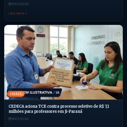
15/07/2026
LEIA MAIS
CEDECA
CEDECA aciona TCE contra processo seletivo de R$ 7,1
milhões para professores em Ji-Paraná
14/07/2026