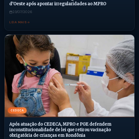
d’Oeste após apontar irregularidades ao MPRO
23/07/2026
LEIA MAIS
CEDECA
Após atuação do CEDECA, MPRO e PGE defendem
inconstitucionalidade de lei que retirou vacinação
obrigatória de crianças em Rondônia