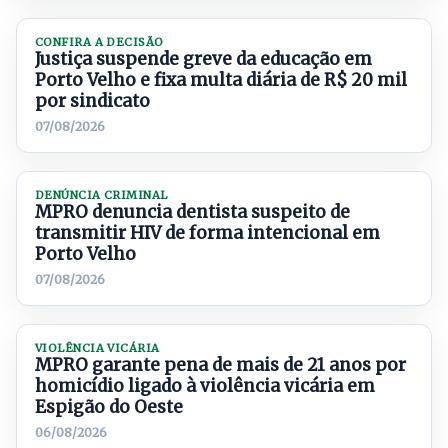
CONFIRA A DECISÃO
Justiça suspende greve da educação em
Porto Velho e fixa multa diária de R$ 20 mil
por sindicato
07/08/2026
DENÚNCIA CRIMINAL
MPRO denuncia dentista suspeito de
transmitir HIV de forma intencional em
Porto Velho
07/08/2026
VIOLÊNCIA VICÁRIA
MPRO garante pena de mais de 21 anos por
homicídio ligado à violência vicária em
Espigão do Oeste
06/08/2026