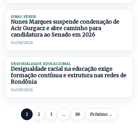
SINAL VERDE
Nunes Marques suspende condenação de
Acir Gurgacz e abre caminho para
candidatura ao Senado em 2026
04/08/2026
DESIGUALDADE EDUCACIONAL
Desigualdade racial na educação exige
formação contínua e estrutura nas redes de
Rondônia
04/08/2026
1
2
3
…
86
Próximo →