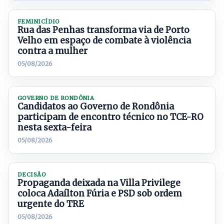
FEMINICÍDIO
Rua das Penhas transforma via de Porto
Velho em espaço de combate à violência
contra a mulher
05/08/2026
GOVERNO DE RONDÔNIA
Candidatos ao Governo de Rondônia
participam de encontro técnico no TCE-RO
nesta sexta-feira
05/08/2026
DECISÃO
Propaganda deixada na Villa Privilege
coloca Adaílton Fúria e PSD sob ordem
urgente do TRE
05/08/2026