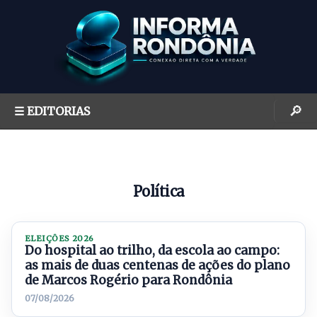
S
k
i
p
t
o
🔎
☰ EDITORIAS
c
o
n
t
Política
e
n
t
ELEIÇÕES 2026
Do hospital ao trilho, da escola ao campo:
as mais de duas centenas de ações do plano
de Marcos Rogério para Rondônia
07/08/2026