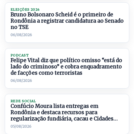
ELEIÇÕES 2026
Bruno Bolsonaro Scheid é o primeiro de
Rondônia a registrar candidatura ao Senado
no TSE
06/08/2026
PODCAST
Felipe Vital diz que político omisso “está do
lado do criminoso” e cobra enquadramento
de facções como terroristas
06/08/2026
REDE SOCIAL
Confúcio Moura lista entregas em
Rondônia e destaca recursos para
regularização fundiária, cacau e Cidades
Inteligentes
05/08/2026