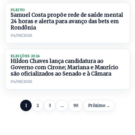
PLEITO
Samuel Costa propõe rede de saúde mental
24 horas e alerta para avanço das bets em
Rondônia
04/08/2026
ELEIÇÕES 2026
Hildon Chaves lança candidatura ao
Governo com Cirone; Mariana e Maurício
são oficializados ao Senado e à Câmara
04/08/2026
1
2
3
…
90
Próximo →