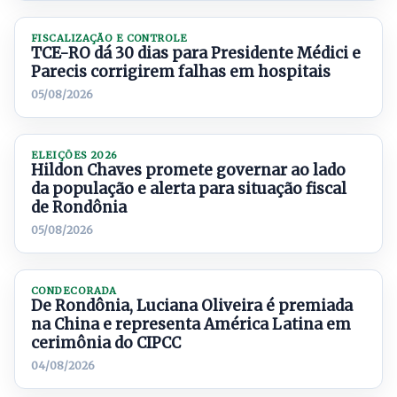
FISCALIZAÇÃO E CONTROLE
TCE-RO dá 30 dias para Presidente Médici e
Parecis corrigirem falhas em hospitais
05/08/2026
ELEIÇÕES 2026
Hildon Chaves promete governar ao lado
da população e alerta para situação fiscal
de Rondônia
05/08/2026
CONDECORADA
De Rondônia, Luciana Oliveira é premiada
na China e representa América Latina em
cerimônia do CIPCC
04/08/2026