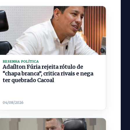
RESENHA POLÍTICA
Adaílton Fúria rejeita rótulo de
“chapa branca”, critica rivais e nega
ter quebrado Cacoal
04/08/2026