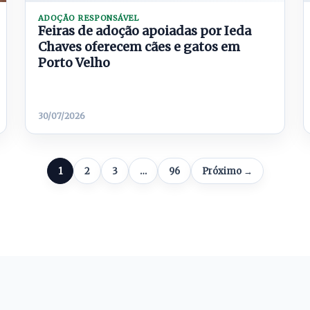
ADOÇÃO RESPONSÁVEL
Feiras de adoção apoiadas por Ieda
Chaves oferecem cães e gatos em
Porto Velho
30/07/2026
1
2
3
…
96
Próximo →