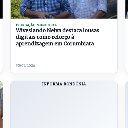
EDUCAÇÃO MUNICIPAL
Wiveslando Neiva destaca lousas
digitais como reforço à
aprendizagem em Corumbiara
30/07/2026
INFORMA RONDÔNIA