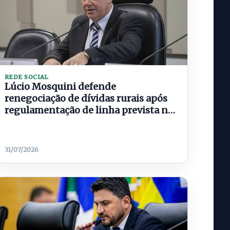
REDE SOCIAL
Lúcio Mosquini defende
renegociação de dívidas rurais após
regulamentação de linha prevista na
MP 1.376
31/07/2026