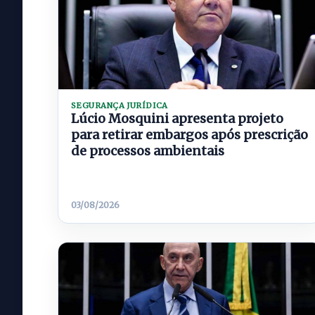
SEGURANÇA JURÍDICA
Lúcio Mosquini apresenta projeto
para retirar embargos após prescrição
de processos ambientais
03/08/2026