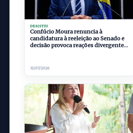
DESISTIU
Confúcio Moura renuncia à
candidatura à reeleição ao Senado e
decisão provoca reações divergentes
nas redes sociais
31/07/2026