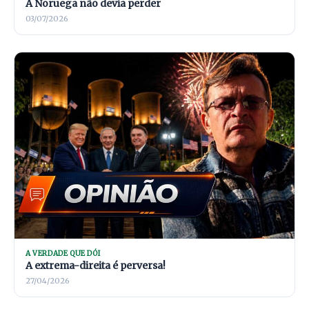
A Noruega não devia perder
03/07/2026
A VERDADE QUE DÓI
A extrema-direita é perversa!
27/04/2026