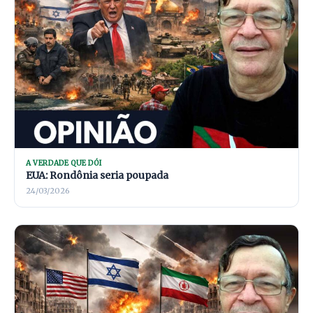
A VERDADE QUE DÓI
EUA: Rondônia seria poupada
24/03/2026