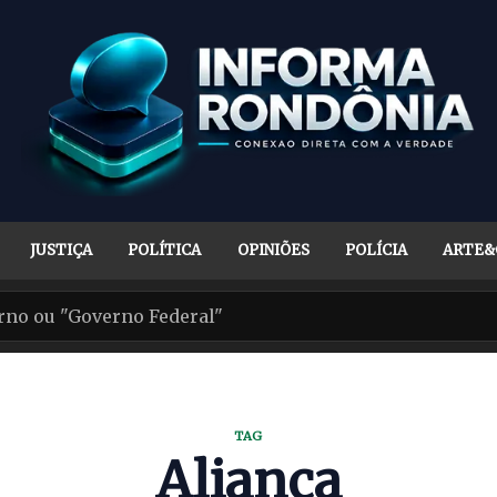
JUSTIÇA
POLÍTICA
OPINIÕES
POLÍCIA
ARTE&
TAG
Aliança