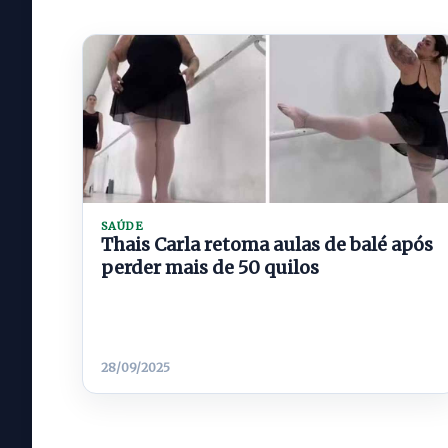
SAÚDE
Thais Carla retoma aulas de balé após
perder mais de 50 quilos
28/09/2025