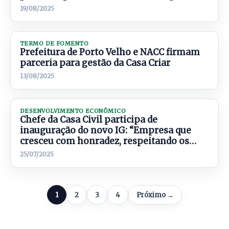
19/08/2025
TERMO DE FOMENTO
Prefeitura de Porto Velho e NACC firmam
parceria para gestão da Casa Criar
13/08/2025
DESENVOLVIMENTO ECONÔMICO
Chefe da Casa Civil participa de
inauguração do novo IG: “Empresa que
cresceu com honradez, respeitando os
direitos de todos”
25/07/2025
1
2
3
4
Próximo →