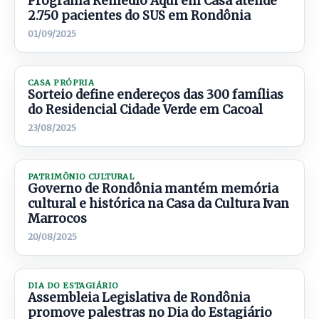
Programa Remédio Aqui em Casa atende
2.750 pacientes do SUS em Rondônia
01/09/2025
CASA PRÓPRIA
Sorteio define endereços das 300 famílias
do Residencial Cidade Verde em Cacoal
23/08/2025
PATRIMÔNIO CULTURAL
Governo de Rondônia mantém memória
cultural e histórica na Casa da Cultura Ivan
Marrocos
20/08/2025
DIA DO ESTAGIÁRIO
Assembleia Legislativa de Rondônia
promove palestras no Dia do Estagiário