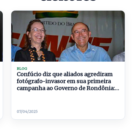
BLOG
Confúcio diz que aliados agrediram
fotógrafo-invasor em sua primeira
campanha ao Governo de Rondônia:
‘‘Levou uns tapas’’
07/04/2025