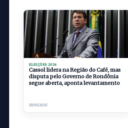
ELEIÇÕES 2026
Cassol lidera na Região do Café, mas
disputa pelo Governo de Rondônia
segue aberta, aponta levantamento
19/05/2025