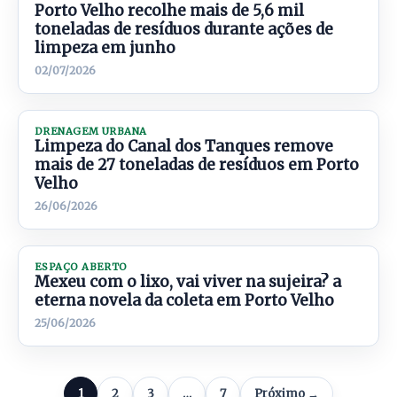
Porto Velho recolhe mais de 5,6 mil
toneladas de resíduos durante ações de
limpeza em junho
02/07/2026
DRENAGEM URBANA
Limpeza do Canal dos Tanques remove
mais de 27 toneladas de resíduos em Porto
Velho
26/06/2026
ESPAÇO ABERTO
Mexeu com o lixo, vai viver na sujeira? a
eterna novela da coleta em Porto Velho
25/06/2026
1
2
3
…
7
Próximo →