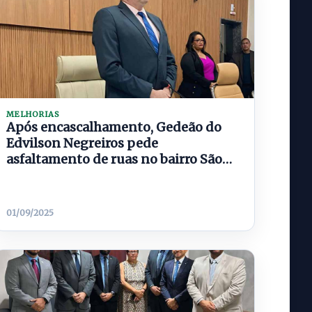
MELHORIAS
Após encascalhamento, Gedeão do
Edvilson Negreiros pede
asfaltamento de ruas no bairro São
Francisco
01/09/2025