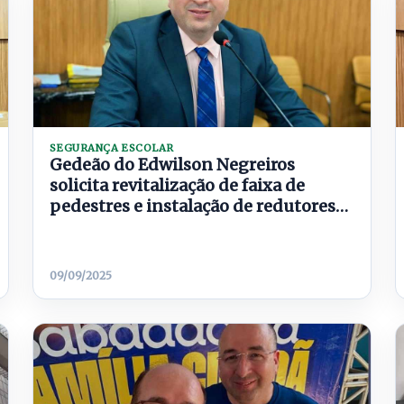
SEGURANÇA ESCOLAR
Gedeão do Edwilson Negreiros
solicita revitalização de faixa de
pedestres e instalação de redutores
em frente à Escola Moranguinho
09/09/2025