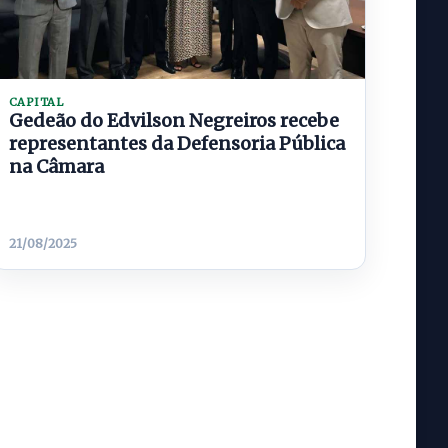
CAPITAL
Gedeão do Edvilson Negreiros recebe
representantes da Defensoria Pública
na Câmara
21/08/2025