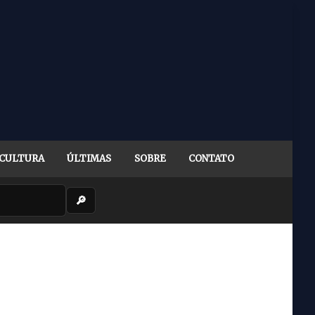
CULTURA
ÚLTIMAS
SOBRE
CONTATO
🔎