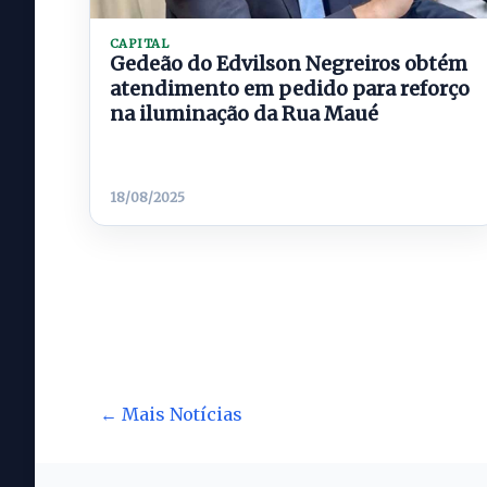
CAPITAL
Gedeão do Edvilson Negreiros obtém
atendimento em pedido para reforço
na iluminação da Rua Maué
18/08/2025
← Mais Notícias