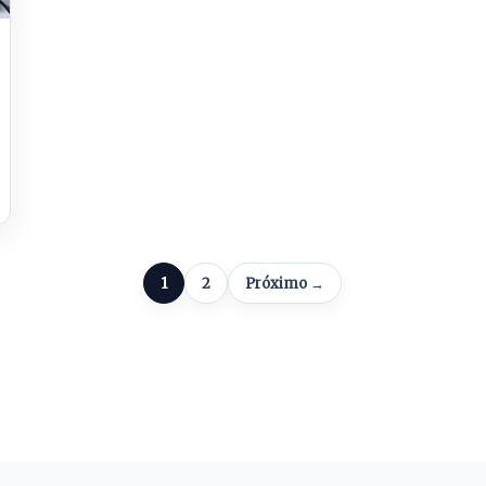
1
2
Próximo →