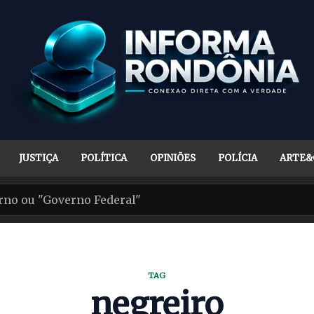
JUSTIÇA
POLÍTICA
OPINIÕES
POLÍCIA
ARTE&
TAG
negreiro