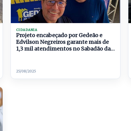
CIDADANIA
Projeto encabeçado por Gedeão e
Edvilson Negreiros garante mais de
1,3 mil atendimentos no Sabadão da
Família Cidadã
25/08/2025