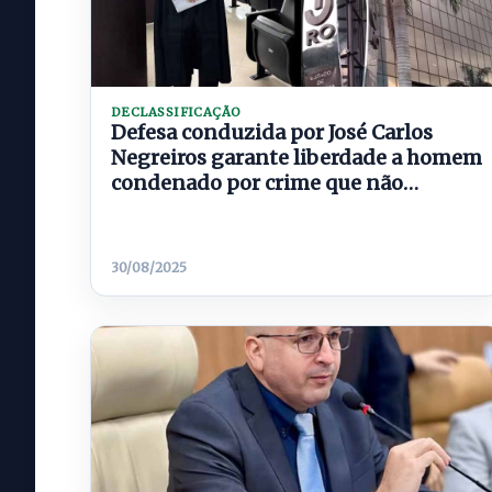
DECLASSIFICAÇÃO
Defesa conduzida por José Carlos
Negreiros garante liberdade a homem
condenado por crime que não
cometeu
30/08/2025