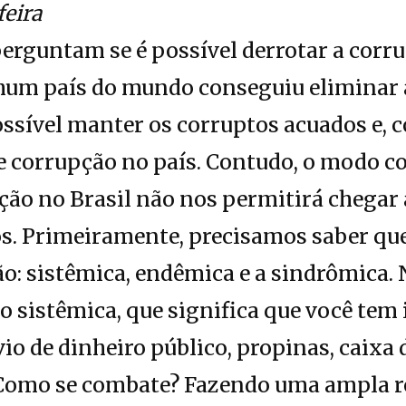
feira
erguntam se é possível derrotar a corru
nhum país do mundo conseguiu eliminar 
ossível manter os corruptos acuados e,
de corrupção no país. Contudo, o modo 
ção no Brasil não nos permitirá chegar
s. Primeiramente, precisamos saber que
o: sistêmica, endêmica e a sindrômica. N
 sistêmica, que significa que você tem
o de dinheiro público, propinas, caixa
s. Como se combate? Fazendo uma ampla 