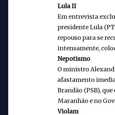
Lula II
Em entrevista exclu
presidente Lula (PT
repouso para se rec
intensamente, coloc
Nepotismo
O ministro Alexandr
afastamento imedia
Brandão (PSB), que 
Maranhão e no Gov
Violam