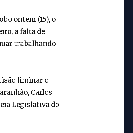
obo ontem (15), o
ro, a falta de
inuar trabalhando
isão liminar o
aranhão, Carlos
ia Legislativa do