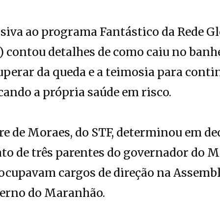
siva ao programa Fantástico da Rede Gl
) contou detalhes de como caiu no banhei
uperar da queda e a teimosia para cont
ando a própria saúde em risco.
e de Moraes, do STF, determinou em dec
to de três parentes do governador do M
ocupavam cargos de direção na Assemble
erno do Maranhão.