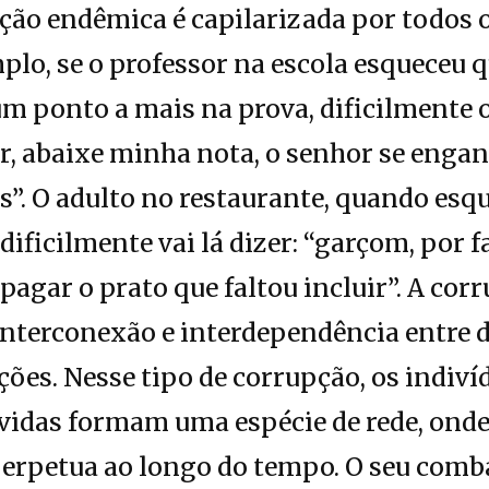
pção endêmica é capilarizada por todos 
plo, se o professor na escola esqueceu q
m ponto a mais na prova, dificilmente o 
or, abaixe minha nota, o senhor se enga
”. O adulto no restaurante, quando esq
dificilmente vai lá dizer: “garçom, por 
 pagar o prato que faltou incluir”. A co
interconexão e interdependência entre d
ções. Nesse tipo de corrupção, os indiví
vidas formam uma espécie de rede, onde
perpetua ao longo do tempo. O seu comb