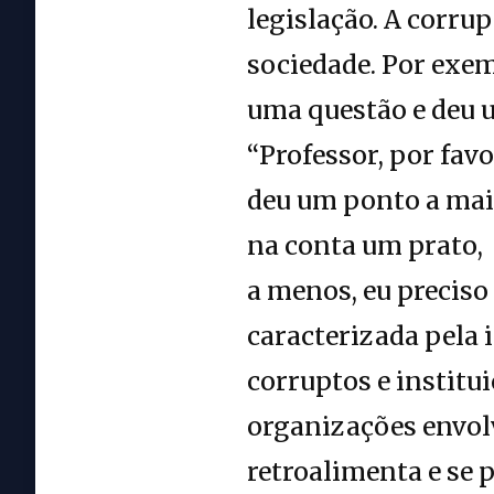
legislação. A corru
sociedade. Por exem
uma questão e deu u
“Professor, por fav
deu um ponto a mais
na conta um prato, 
a menos, eu preciso
caracterizada pela 
corruptos e institui
organizações envol
retroalimenta e se 