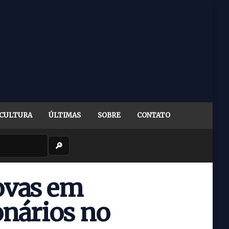
CULTURA
ÚLTIMAS
SOBRE
CONTATO
🔎
rovas em
onários no