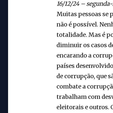
16/12/24 – segunda-
Muitas pessoas se p
não é possível. Ne
totalidade. Mas é p
diminuir os casos 
encarando a corrup
países desenvolvido
de corrupção, que sã
combate a corrupção
trabalham com desvi
eleitorais e outro