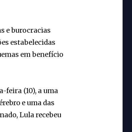
s e burocracias
ões estabelecidas
quemas em benefício
-feira (10), a uma
érebro e uma das
nado, Lula recebeu