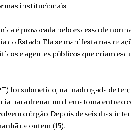
rmas institucionais.
mica é provocada pelo excesso de norma
ia do Estado. Ela se manifesta nas relaç
íticos e agentes públicos que criam es
PT) foi submetido, na madrugada de terça
ncia para drenar um hematoma entre o c
vem o órgão. Depois de seis dias inter
manhã de ontem (15).