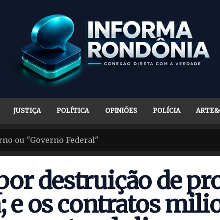
JUSTIÇA
POLÍTICA
OPINIÕES
POLÍCIA
ARTE&
por destruição de p
 e os contratos mili