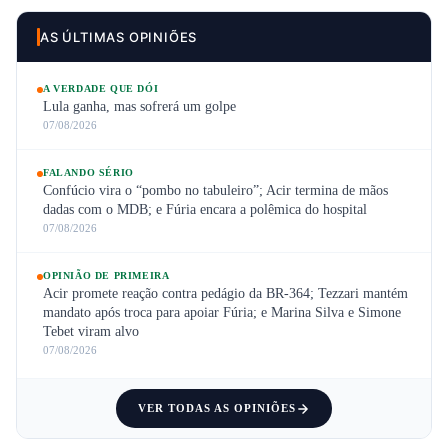
AS ÚLTIMAS OPINIÕES
A VERDADE QUE DÓI
Lula ganha, mas sofrerá um golpe
07/08/2026
FALANDO SÉRIO
Confúcio vira o “pombo no tabuleiro”; Acir termina de mãos
dadas com o MDB; e Fúria encara a polêmica do hospital
07/08/2026
OPINIÃO DE PRIMEIRA
Acir promete reação contra pedágio da BR-364; Tezzari mantém
mandato após troca para apoiar Fúria; e Marina Silva e Simone
Tebet viram alvo
07/08/2026
VER TODAS AS OPINIÕES