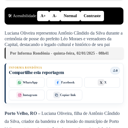
🛠️ Acessibilidade:
A+
A-
Normal
Contraste
Luciana Oliveira representou Antônio Cândido da Silva durante a
cerimônia de posse do prefeito Léo Moraes e vereadores da
Capital, destacando o legado cultural e histórico de seu pai
Por Informa Rondônia - quinta-feira, 02/01/2025 - 08h41
INFORMA RONDÔNIA
0
Compartilhe esta reportagem
WhatsApp
Facebook
X
Instagram
Copiar link
Porto Velho, RO –
Luciana Oliveira, filha de Antônio Cândido
da Silva, criador da bandeira e do brasão do município de Porto