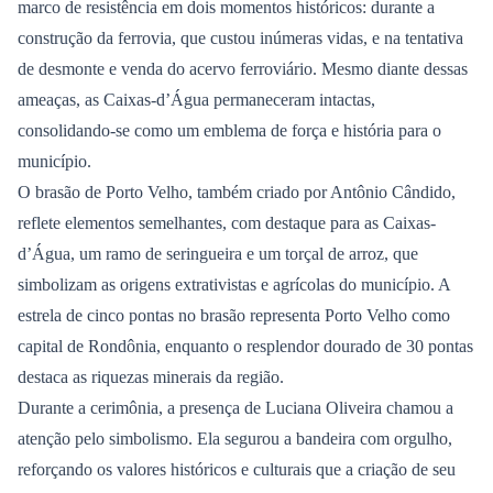
marco de resistência em dois momentos históricos: durante a
construção da ferrovia, que custou inúmeras vidas, e na tentativa
de desmonte e venda do acervo ferroviário. Mesmo diante dessas
ameaças, as Caixas-d’Água permaneceram intactas,
consolidando-se como um emblema de força e história para o
município.
O brasão de Porto Velho, também criado por Antônio Cândido,
reflete elementos semelhantes, com destaque para as Caixas-
d’Água, um ramo de seringueira e um torçal de arroz, que
simbolizam as origens extrativistas e agrícolas do município. A
estrela de cinco pontas no brasão representa Porto Velho como
capital de Rondônia, enquanto o resplendor dourado de 30 pontas
destaca as riquezas minerais da região.
Durante a cerimônia, a presença de Luciana Oliveira chamou a
atenção pelo simbolismo. Ela segurou a bandeira com orgulho,
reforçando os valores históricos e culturais que a criação de seu