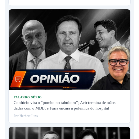
FALANDO SÉRIO
Confúcio vira o “pombo no tabuleiro”; Acir termina de mãos
dadas com o MDB; e Fúria encara a polêmica do hospital
Por Herbert Lins