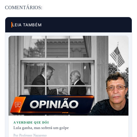
COMENTÁRIOS:
LEIA TAMBÉM
A VERDADE QUE DÓI
Lula ganha, mas sofrerá um golpe
Por Professor Nazareno