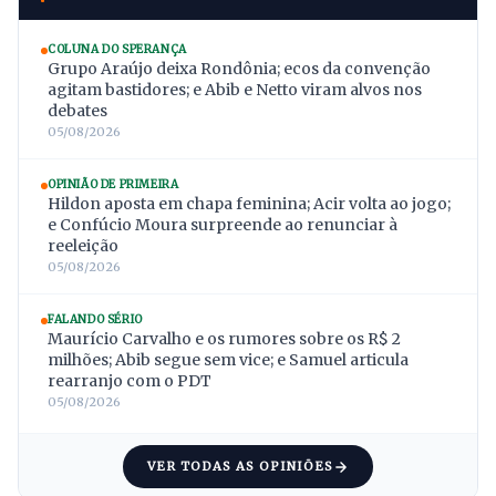
COLUNA DO SPERANÇA
Grupo Araújo deixa Rondônia; ecos da convenção
agitam bastidores; e Abib e Netto viram alvos nos
debates
05/08/2026
OPINIÃO DE PRIMEIRA
Hildon aposta em chapa feminina; Acir volta ao jogo;
e Confúcio Moura surpreende ao renunciar à
reeleição
05/08/2026
FALANDO SÉRIO
Maurício Carvalho e os rumores sobre os R$ 2
milhões; Abib segue sem vice; e Samuel articula
rearranjo com o PDT
05/08/2026
VER TODAS AS OPINIÕES