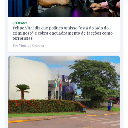
PODCAST
Felipe Vital diz que político omisso “está do lado do
criminoso” e cobra enquadramento de facções como
terroristas
Por Vinicius Canova