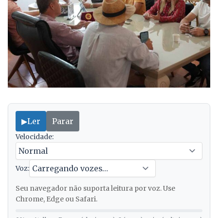
▶
Ler
Parar
Velocidade:
Voz:
Seu navegador não suporta leitura por voz. Use
Chrome, Edge ou Safari.