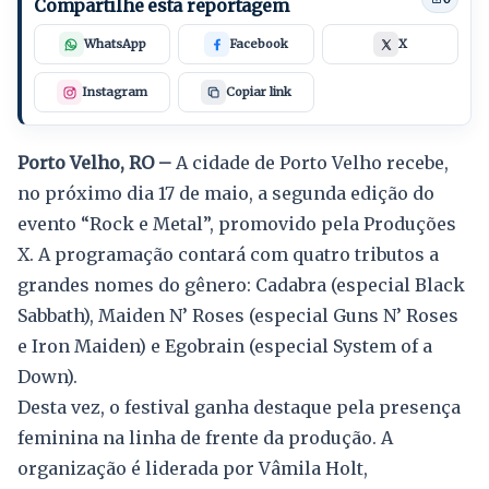
Compartilhe esta reportagem
WhatsApp
Facebook
X
Instagram
Copiar link
Porto Velho, RO –
A cidade de Porto Velho recebe,
no próximo dia 17 de maio, a segunda edição do
evento “Rock e Metal”, promovido pela Produções
X. A programação contará com quatro tributos a
grandes nomes do gênero: Cadabra (especial Black
Sabbath), Maiden N’ Roses (especial Guns N’ Roses
e Iron Maiden) e Egobrain (especial System of a
Down).
Desta vez, o festival ganha destaque pela presença
feminina na linha de frente da produção. A
organização é liderada por Vâmila Holt,