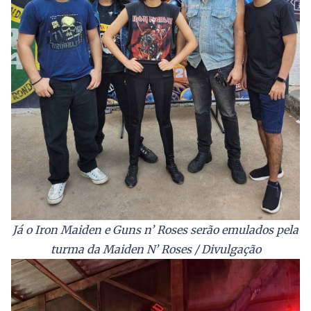
Já o Iron Maiden e Guns n’ Roses serão emulados pela
turma da Maiden N’ Roses / Divulgação