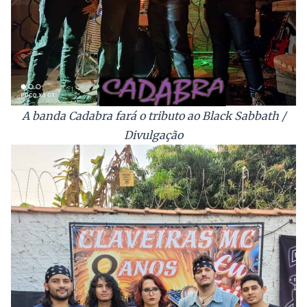
A banda Cadabra fará o tributo ao Black Sabbath /
Divulgação