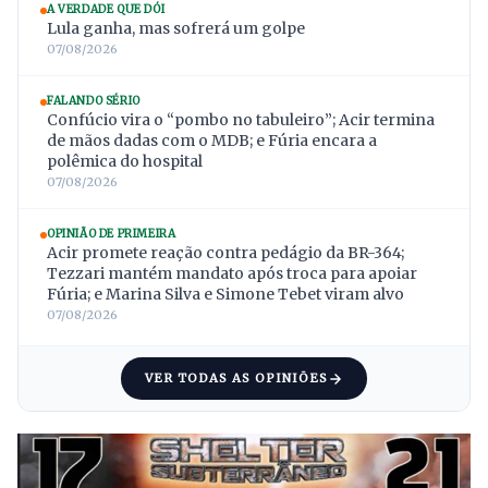
A VERDADE QUE DÓI
Lula ganha, mas sofrerá um golpe
07/08/2026
FALANDO SÉRIO
Confúcio vira o “pombo no tabuleiro”; Acir termina
de mãos dadas com o MDB; e Fúria encara a
polêmica do hospital
07/08/2026
OPINIÃO DE PRIMEIRA
Acir promete reação contra pedágio da BR-364;
Tezzari mantém mandato após troca para apoiar
Fúria; e Marina Silva e Simone Tebet viram alvo
07/08/2026
VER TODAS AS OPINIÕES