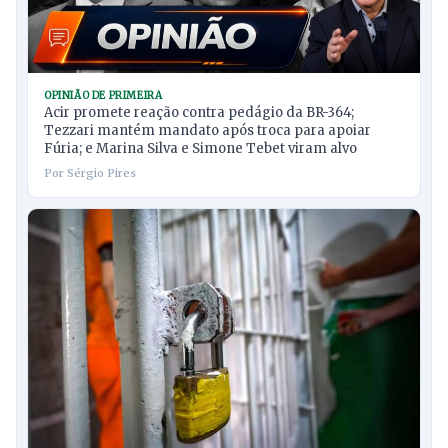
OPINIÃO DE PRIMEIRA
Acir promete reação contra pedágio da BR-364;
Tezzari mantém mandato após troca para apoiar
Fúria; e Marina Silva e Simone Tebet viram alvo
Por Sérgio Pires