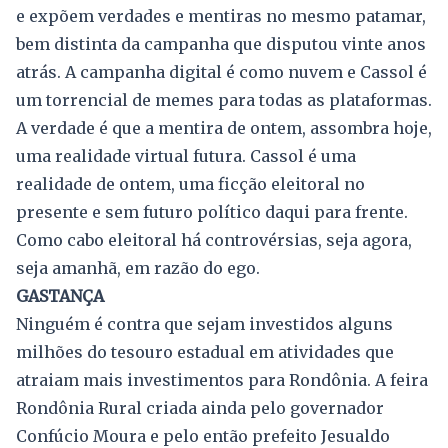
e expõem verdades e mentiras no mesmo patamar,
bem distinta da campanha que disputou vinte anos
atrás. A campanha digital é como nuvem e Cassol é
um torrencial de memes para todas as plataformas.
A verdade é que a mentira de ontem, assombra hoje,
uma realidade virtual futura. Cassol é uma
realidade de ontem, uma ficção eleitoral no
presente e sem futuro político daqui para frente.
Como cabo eleitoral há controvérsias, seja agora,
seja amanhã, em razão do ego.
GASTANÇA
Ninguém é contra que sejam investidos alguns
milhões do tesouro estadual em atividades que
atraiam mais investimentos para Rondônia. A feira
Rondônia Rural criada ainda pelo governador
Confúcio Moura e pelo então prefeito Jesualdo