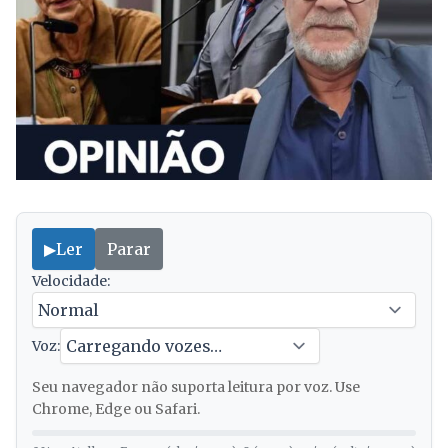
▶
Ler
Parar
Velocidade:
Voz:
Seu navegador não suporta leitura por voz. Use
Chrome, Edge ou Safari.