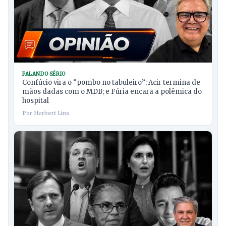
FALANDO SÉRIO
Confúcio vira o “pombo no tabuleiro”; Acir termina de
mãos dadas com o MDB; e Fúria encara a polêmica do
hospital
Por Herbert Lins