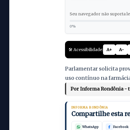
Seu navegador não suporta lei
0%
🛠️ Acessibilidade:
A+
A-
Parlamentar solicita pro
uso contínuo na farmáci
Por Informa Rondônia - te
INFORMA RONDÔNIA
Compartilhe esta 
WhatsApp
Facebook