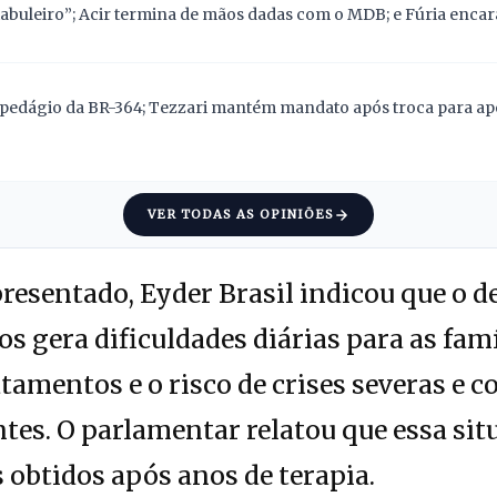
abuleiro”; Acir termina de mãos dadas com o MDB; e Fúria encara
pedágio da BR-364; Tezzari mantém mandato após troca para apoi
VER TODAS AS OPINIÕES
resentado, Eyder Brasil indicou que o 
 gera dificuldades diárias para as fam
atamentos e o risco de crises severas e
tes. O parlamentar relatou que essa sit
 obtidos após anos de terapia.