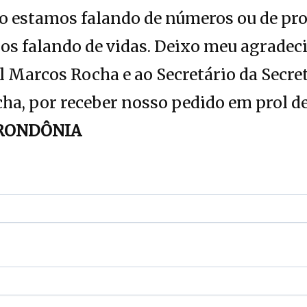
ão estamos falando de números ou de pr
mos falando de vidas. Deixo meu agrade
Marcos Rocha e ao Secretário da Secret
cha, por receber nosso pedido em prol de
RONDÔNIA