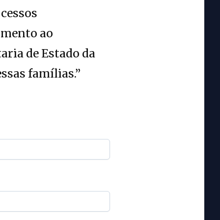
ocessos
cimento ao
aria de Estado da
ssas famílias.”