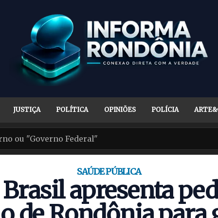
JUSTIÇA
POLÍTICA
OPINIÕES
POLÍCIA
ARTE&
SAÚDE PÚBLICA
 Brasil apresenta ped
o de Rondônia para g