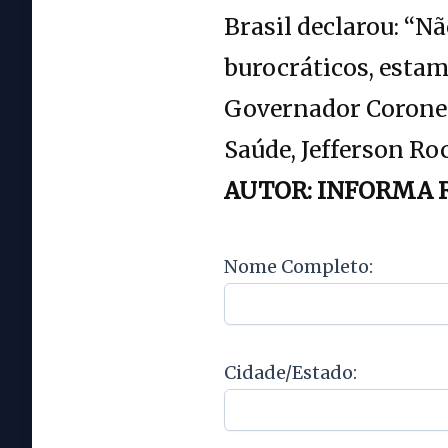
Brasil declarou: “N
burocráticos, esta
Governador Coronel 
Saúde, Jefferson Ro
AUTOR: INFORMA 
Nome Completo:
Cidade/Estado: