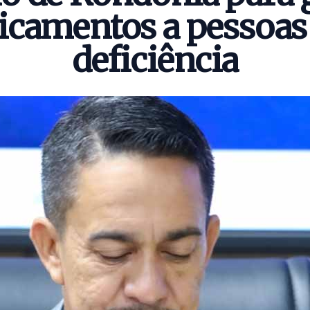
camentos a pessoa
deficiência