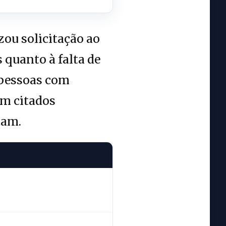
zou solicitação ao
quanto à falta de
 pessoas com
am citados
tam.