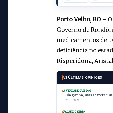
Porto Velho, RO –
O 
Governo de Rondôni
medicamentos de us
deficiência no esta
Risperidona, Arista
AS ÚLTIMAS OPINIÕES
A VERDADE QUE DÓI
Lula ganha, mas sofrerá um
07/08/2026
FALANDO SÉRIO