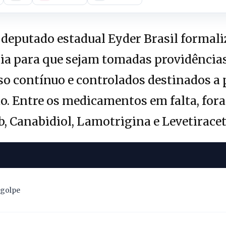
deputado estadual Eyder Brasil formali
a para que sejam tomadas providências 
o contínuo e controlados destinados a
do. Entre os medicamentos em falta, for
b, Canabidiol, Lamotrigina e Levetirace
 golpe