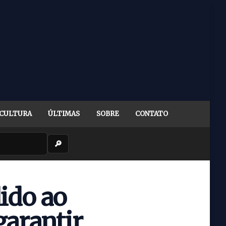
CULTURA
ÚLTIMAS
SOBRE
CONTATO
🔎
ido ao
arantir