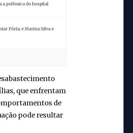
 a polêmica do hospital
ar Fúria; e Marina Silva e
desabastecimento
ílias, que enfrentam
 comportamentos de
uação pode resultar