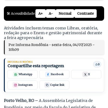
🛠️ Acessibilidade:
A+
A-
Normal
Contraste
Atividades incluem temas como Libras, oratória,
redação para o Enem e gestão patrimonial durante
a feira agropecuária
Por Informa Rondônia - sexta-feira, 04/07/2025 -
10h09
INFORMA RONDÔNIA
0
Compartilhe esta reportagem
WhatsApp
Facebook
X
Instagram
Copiar link
Porto Velho, RO –
A Assembleia Legislativa de
Rondônia, por meio da Escola do Legislativo de