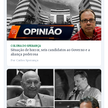
COLUNA DO SPERANÇA
Situação de horror, seis candidatos ao Governo e a
aliança poderosa
Por Carlos Sperança