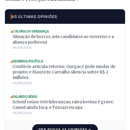
AS ÚLTIMAS OPINIÕES
COLUNA DO SPERANÇA
Situação de horror, seis candidatos ao Governo e a
aliança poderosa
06/08/2026
RESENHA POLÍTICA
Confúcio articula retorno; Gurgacz pode mudar de
projeto; e Maurício Carvalho silencia sobre R$ 2
milhões
06/08/2026
FALANDO SÉRIO
Scheid reúne 600 lideranças; raiva bovina é grave;
Cassol ainda fora; e Tezzari escapa
06/08/2026
VER TODAS AS OPINIÕES