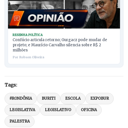
RESENHA POLÍTICA
Confúcio articula retorno; Gurgacz pode mudar de
projeto; e Maurício Carvalho silencia sobre R$ 2
milhões
Por Robson Oliveira
Tags:
#RONDÔNIA
BURITI
ESCOLA
EXPOBUR
LEGISLATIVA
LEGISLATIVO
OFICINA
PALESTRA