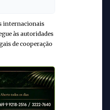
s internacionais
regue às autoridades
egais de cooperação