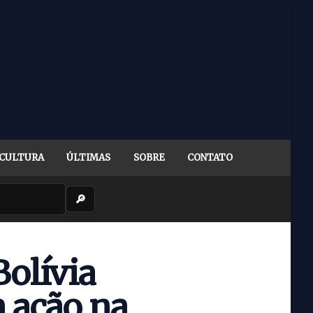
CULTURA
ÚLTIMAS
SOBRE
CONTATO
🔎
Bolívia
 ação na