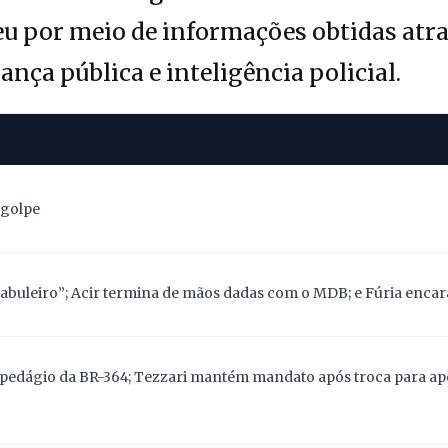
eu por meio de informações obtidas atr
nça pública e inteligência policial.
 golpe
abuleiro”; Acir termina de mãos dadas com o MDB; e Fúria encara
pedágio da BR-364; Tezzari mantém mandato após troca para apoi