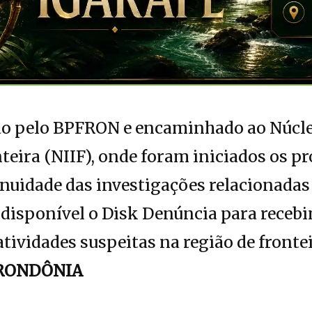
bido pelo BPFRON e encaminhado ao Núcl
nteira (NIIF), onde foram iniciados os 
inuidade das investigações relacionadas 
isponível o Disk Denúncia para receb
tividades suspeitas na região de frontei
RONDÔNIA