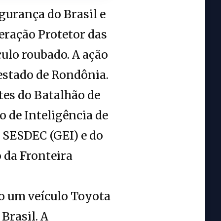
egurança do Brasil e
eração Protetor das
culo roubado. A ação
estado de Rondônia.
tes do Batalhão de
o de Inteligência de
a SESDEC (GEI) e do
 da Fronteira
no um veículo Toyota
Brasil. A