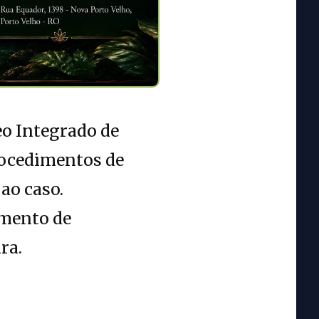
eo Integrado de
procedimentos de
ao caso.
imento de
ra.