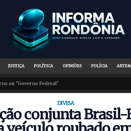
JUSTIÇA
POLÍTICA
OPINIÕES
POLÍCIA
ARTE&
DIVISA
ão conjunta Brasil-
a veículo roubado em