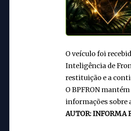
O veículo foi rece
Inteligência de Fro
restituição e a cont
O BPFRON mantém d
informações sobre a
AUTOR: INFORMA 