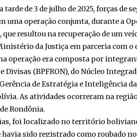
 tarde de 3 de julho de 2025, forças de s
am uma operação conjunta, durante a Op
s, que resultou na recuperação de um veí
inistério da Justiça em parceria com o 
 na operação era composta por integran
a e Divisas (BPFRON), do Núcleo Integrad
 Gerência de Estratégia e Inteligência d
ívia. As atividades ocorreram na região
 de Rondônia.
as, foi localizado no território bolivia
e havia sido registrado como roubado no 