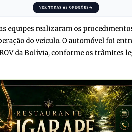
VER TODAS AS OPINIÕES
 as equipes realizaram os procedimento
peração do veículo. O automóvel foi ent
PROV da Bolívia, conforme os trâmites l