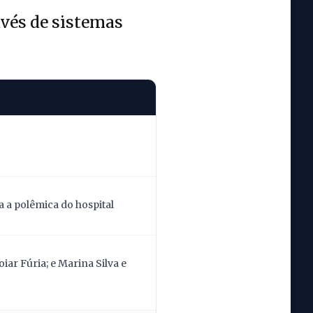
avés de sistemas
 a polêmica do hospital
ar Fúria; e Marina Silva e