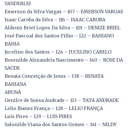
VANDERLEI
Emerson da Silva Vargas – 107 – EMERSON VARGAS
Isaac Caroba da Silva – 116 – ISAAC CAROBA
Aldeniz Briel Lopes Da Silva – 101 – DENIZE BRIEL
José Pascoal dos Santos Filho – 122 – BAHIANO
BAHIA
Jucelino dos Santos – 124 – JUCELINO CABELO
Rosenilde Alexandria Nascimento – 140 – ROSE DA
SAÚDE
Renata Conceição de Jesus – 138 – RENATA
BAHIANA
ABUNÃ
Genilce de Sousa Andrade – 113 – TATA ANDRADE
Lelio Ibanez França – 128 – LELIO FRANÇA
Luis Pires – 129 – LUIS PIRES
Salonilde Viana dos Santos Gomes – 141 – NILDY