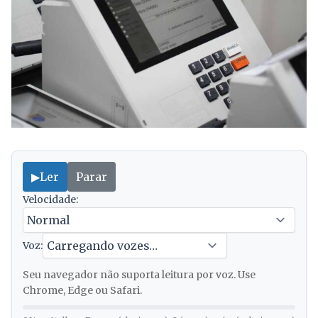
▶
Ler
Parar
Velocidade:
Voz:
Seu navegador não suporta leitura por voz. Use
Chrome, Edge ou Safari.