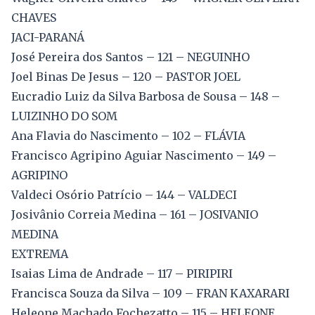
CHAVES
JACI-PARANÁ
José Pereira dos Santos – 121 – NEGUINHO
Joel Binas De Jesus – 120 – PASTOR JOEL
Eucradio Luiz da Silva Barbosa de Sousa – 148 –
LUIZINHO DO SOM
Ana Flavia do Nascimento – 102 – FLÁVIA
Francisco Agripino Aguiar Nascimento – 149 –
AGRIPINO
Valdeci Osório Patrício – 144 – VALDECI
Josivânio Correia Medina – 161 – JOSIVANIO
MEDINA
EXTREMA
Isaias Lima de Andrade – 117 – PIRIPIRI
Francisca Souza da Silva – 109 – FRAN KAXARARI
Heleone Machado Fochezatto – 115 – HELEONE