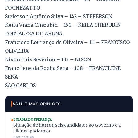
FOCHEZATTO
Steferson Antônio Silva – 142 – STEFERSON
Keila Viana Cherubin – 150 – KEILA CHERUBIN
FORTALEZA DO ABUNÃ
Francisco Lourenço de Oliveira – 111 – FRANCISCO
OLIVEIRA
Nixon Luiz Severino – 133 – NIXON
Francilene da Rocha Sena – 108 – FRANCILENE
SENA
SÃO CARLOS
AS ÚLTIMAS OPINIÕES
COLUNA DO SPERANÇA
Situação de horror, seis candidatos ao Governo e a
aliança poderosa
06/08/2026