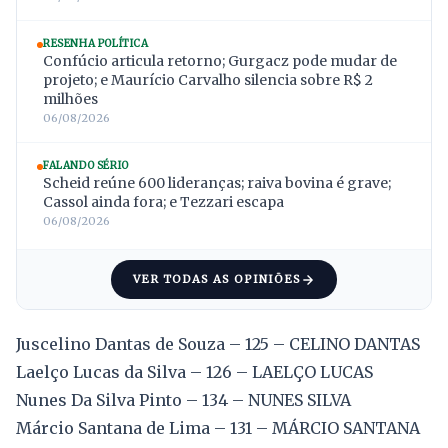
RESENHA POLÍTICA
Confúcio articula retorno; Gurgacz pode mudar de
projeto; e Maurício Carvalho silencia sobre R$ 2
milhões
06/08/2026
FALANDO SÉRIO
Scheid reúne 600 lideranças; raiva bovina é grave;
Cassol ainda fora; e Tezzari escapa
06/08/2026
VER TODAS AS OPINIÕES
Juscelino Dantas de Souza – 125 – CELINO DANTAS
Laelço Lucas da Silva – 126 – LAELÇO LUCAS
Nunes Da Silva Pinto – 134 – NUNES SILVA
Márcio Santana de Lima – 131 – MÁRCIO SANTANA