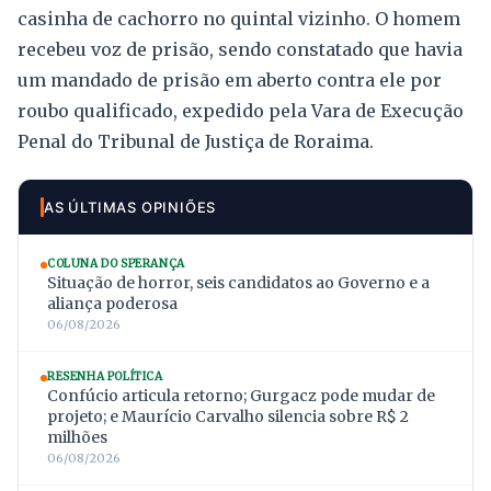
casinha de cachorro no quintal vizinho. O homem
recebeu voz de prisão, sendo constatado que havia
um mandado de prisão em aberto contra ele por
roubo qualificado, expedido pela Vara de Execução
Penal do Tribunal de Justiça de Roraima.
AS ÚLTIMAS OPINIÕES
COLUNA DO SPERANÇA
Situação de horror, seis candidatos ao Governo e a
aliança poderosa
06/08/2026
RESENHA POLÍTICA
Confúcio articula retorno; Gurgacz pode mudar de
projeto; e Maurício Carvalho silencia sobre R$ 2
milhões
06/08/2026