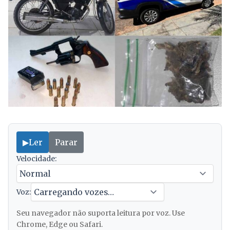
▶
Ler
Parar
Velocidade:
Voz:
Seu navegador não suporta leitura por voz. Use
Chrome, Edge ou Safari.