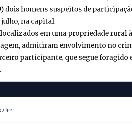
29) dois homens suspeitos de participa
julho, na capital.
 localizados em uma propriedade rural 
rdagem, admitiram envolvimento no cri
rceiro participante, que segue foragid
.
 golpe