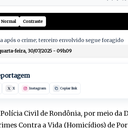
Normal
Contraste
após o crime; terceiro envolvido segue foragido
uarta-feira, 30/07/2025 - 09h09
reportagem
X
Instagram
Copiar link
Polícia Civil de Rondônia, por meio da 
imes Contra a Vida (Homicídios) de Por