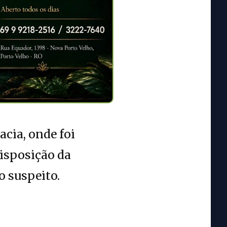
cia, onde foi
disposição da
o suspeito.