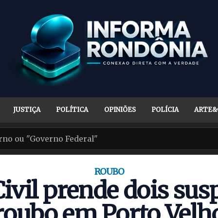
JUSTIÇA
POLÍTICA
OPINIÕES
POLÍCIA
ARTE&
ROUBO
Civil prende dois sus
roubo em Porto Velh