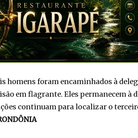
ois homens foram encaminhados à delega
risão em flagrante. Eles permanecem à 
ações continuam para localizar o terceir
RONDÔNIA