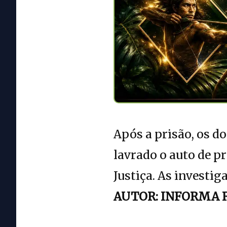
Após a prisão, os d
lavrado o auto de p
Justiça. As investig
AUTOR: INFORMA 