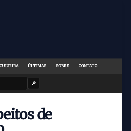
CULTURA
ÚLTIMAS
SOBRE
CONTATO
🔎
peitos de
o