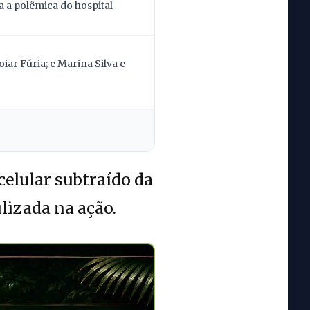
 a polêmica do hospital
ar Fúria; e Marina Silva e
celular subtraído da
izada na ação.