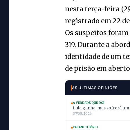
nesta terça-feira (
registrado em 22 de 
Os suspeitos foram
319. Durante a abo
identidade de um te
de prisão em aberto
AS ÚLTIMAS OPINIÕES
A VERDADE QUE DÓI
Lula ganha, mas sofrerá um
07/08/2026
FALANDO SÉRIO