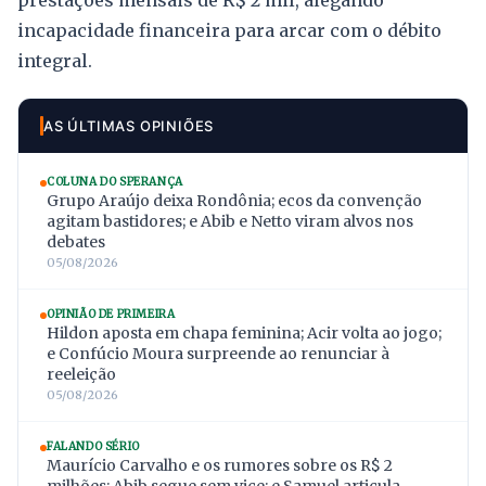
prestações mensais de R$ 2 mil, alegando
incapacidade financeira para arcar com o débito
integral.
AS ÚLTIMAS OPINIÕES
COLUNA DO SPERANÇA
Grupo Araújo deixa Rondônia; ecos da convenção
agitam bastidores; e Abib e Netto viram alvos nos
debates
05/08/2026
OPINIÃO DE PRIMEIRA
Hildon aposta em chapa feminina; Acir volta ao jogo;
e Confúcio Moura surpreende ao renunciar à
reeleição
05/08/2026
FALANDO SÉRIO
Maurício Carvalho e os rumores sobre os R$ 2