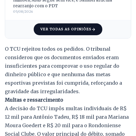
milhões; Abib segue sem vice; e Samuel articula
rearranjo com o PDT
05/08/2026
VER TODAS AS OPINIÕES
O TCU rejeitou todos os pedidos. O tribunal
considerou que os documentos enviados eram
insuficientes para comprovar o uso regular do
dinheiro público e que nenhuma das metas
esportivas previstas foi cumprida, reforçando a
gravidade das irregularidades.
Multas e ressarcimento
A decisão do TCU impôs multas individuais de R$
12 mil para Antônio Tadeu, R$ 18 mil para Mariana
Moura Goedert e R$ 20 mil para o Rondoniense
Social Clube. O valor principal do débito, somado