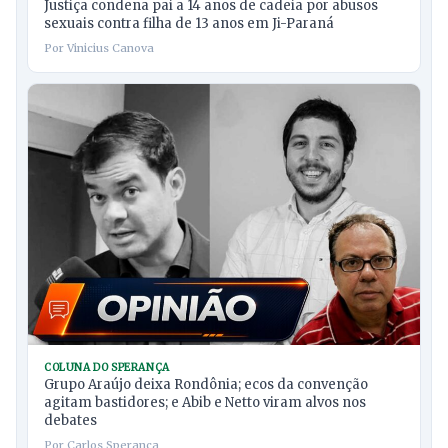
Justiça condena pai a 14 anos de cadeia por abusos
sexuais contra filha de 13 anos em Ji-Paraná
Por Vinicius Canova
COLUNA DO SPERANÇA
Grupo Araújo deixa Rondônia; ecos da convenção
agitam bastidores; e Abib e Netto viram alvos nos
debates
Por Carlos Sperança