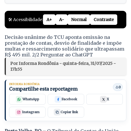
🛠️ Acessibilidade:
A+
A-
Normal
Contraste
Decisão unânime do TCU aponta omissão na
prestação de contas, desvio de finalidade e impõe
multas e ressarcimento solidário que ultrapassam
R$ 495 mil. 2/2 Perguntar ao ChatGPT
Por Informa Rondônia - quinta-feira, 31/07/2025 -
17h55
INFORMA RONDÔNIA
0
Compartilhe esta reportagem
WhatsApp
Facebook
X
Instagram
Copiar link