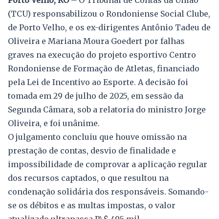
Porto Velho, RO –
O Tribunal de Contas da União
(TCU) responsabilizou o Rondoniense Social Clube,
de Porto Velho, e os ex-dirigentes Antônio Tadeu de
Oliveira e Mariana Moura Goedert por falhas
graves na execução do projeto esportivo Centro
Rondoniense de Formação de Atletas, financiado
pela Lei de Incentivo ao Esporte. A decisão foi
tomada em 29 de julho de 2025, em sessão da
Segunda Câmara, sob a relatoria do ministro Jorge
Oliveira, e foi unânime.
O julgamento concluiu que houve omissão na
prestação de contas, desvio de finalidade e
impossibilidade de comprovar a aplicação regular
dos recursos captados, o que resultou na
condenação solidária dos responsáveis. Somando-
se os débitos e as multas impostas, o valor