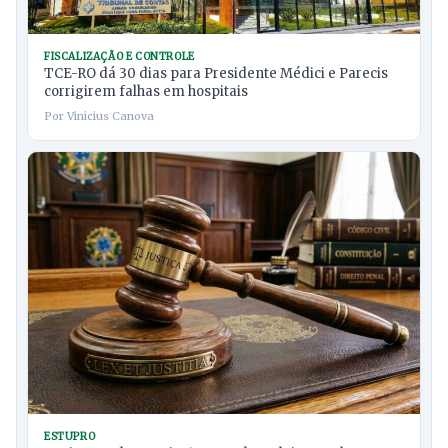
FISCALIZAÇÃO E CONTROLE
TCE-RO dá 30 dias para Presidente Médici e Parecis
corrigirem falhas em hospitais
Por Vinicius Canova
ESTUPRO