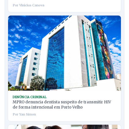
Por Vinicius Canova
DENÚNCIA CRIMINAL
MPRO denuncia dentista suspeito de transmitir HIV
de forma intencional em Porto Velho
Por Yan Simon