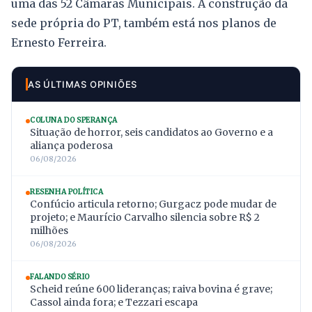
uma das 52 Câmaras Municipais. A construção da
sede própria do PT, também está nos planos de
Ernesto Ferreira.
AS ÚLTIMAS OPINIÕES
COLUNA DO SPERANÇA
Situação de horror, seis candidatos ao Governo e a
aliança poderosa
06/08/2026
RESENHA POLÍTICA
Confúcio articula retorno; Gurgacz pode mudar de
projeto; e Maurício Carvalho silencia sobre R$ 2
milhões
06/08/2026
FALANDO SÉRIO
Scheid reúne 600 lideranças; raiva bovina é grave;
Cassol ainda fora; e Tezzari escapa