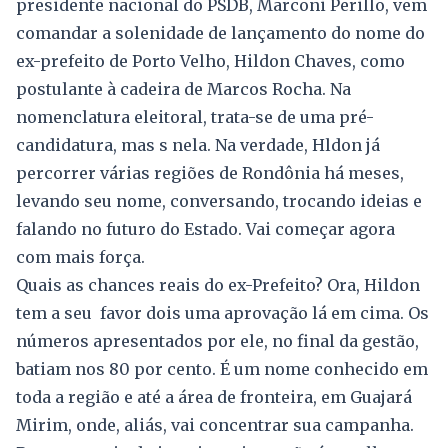
presidente nacional do PSDB, Marconi Perillo, vem
comandar a solenidade de lançamento do nome do
ex-prefeito de Porto Velho, Hildon Chaves, como
postulante à cadeira de Marcos Rocha. Na
nomenclatura eleitoral, trata-se de uma pré-
candidatura, mas s nela. Na verdade, Hldon já
percorrer várias regiões de Rondônia há meses,
levando seu nome, conversando, trocando ideias e
falando no futuro do Estado. Vai começar agora
com mais força.
Quais as chances reais do ex-Prefeito? Ora, Hildon
tem a seu favor dois uma aprovação lá em cima. Os
números apresentados por ele, no final da gestão,
batiam nos 80 por cento. É um nome conhecido em
toda a região e até a área de fronteira, em Guajará
Mirim, onde, aliás, vai concentrar sua campanha.