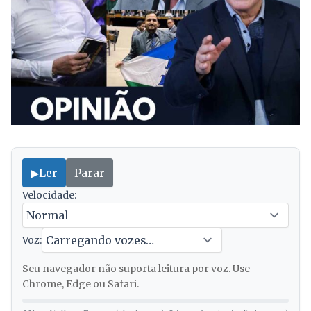
▶
Ler
Parar
Velocidade:
Voz:
Seu navegador não suporta leitura por voz. Use
Chrome, Edge ou Safari.