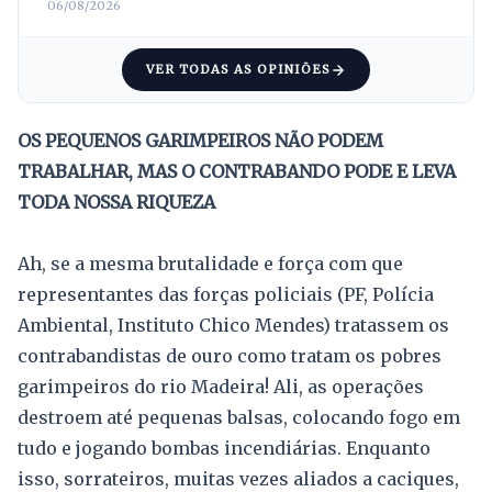
06/08/2026
VER TODAS AS OPINIÕES
OS PEQUENOS GARIMPEIROS NÃO PODEM
TRABALHAR, MAS O CONTRABANDO PODE E LEVA
TODA NOSSA RIQUEZA
Ah, se a mesma brutalidade e força com que
representantes das forças policiais (PF, Polícia
Ambiental, Instituto Chico Mendes) tratassem os
contrabandistas de ouro como tratam os pobres
garimpeiros do rio Madeira! Ali, as operações
destroem até pequenas balsas, colocando fogo em
tudo e jogando bombas incendiárias. Enquanto
isso, sorrateiros, muitas vezes aliados a caciques,