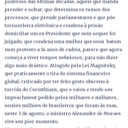
poderoso das últimas décadas, aquele que manda
prender e soltar; que determina os rumos dos
processos, que prende parlamentares e que põe
tornozeleira eletrônica e condena à prisão
domiciliar um ex-Presidente que nem sequer foi
julgado; que condena uma mulher que usou batom
num protesto a 14 anos de cadeia, parece que agora
começa a viver tempos nebulosos, para não dizer
algo mais drástico. Atingido pela Lei Magnitsky,
que praticamente o tira do sistema financeiro
global; criticado por ter feito gesto obsceno à
torcida do Corinthians, que o vaiou e tendo seu
impeachment pedido pelos milhares e milhares,
senões milhões de brasileiros que foram às ruas,
neste 3 de agosto, o ministro Alexandre de Moraes
vive seu pior momento.