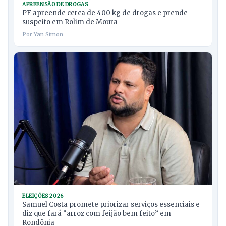
APREENSÃO DE DROGAS
PF apreende cerca de 400 kg de drogas e prende
suspeito em Rolim de Moura
Por Yan Simon
ELEIÇÕES 2026
Samuel Costa promete priorizar serviços essenciais e
diz que fará “arroz com feijão bem feito” em
Rondônia